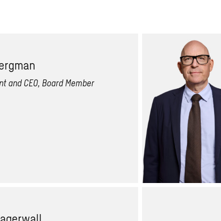
Bergman
nt and CEO, Board Member
Lagerwall