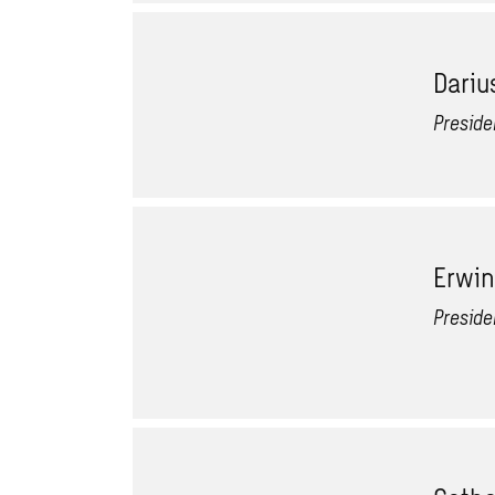
Dariu
Presid
Erwin
Preside