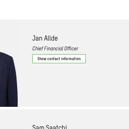
Jan Allde
Chief Financial Officer
Show contact information
Sam Saatchi