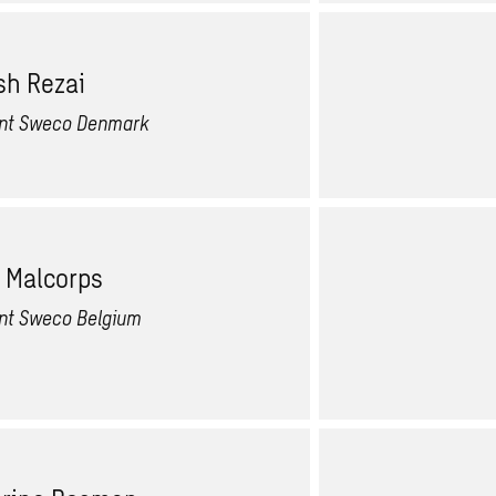
sh Rezai
ent Sweco Denmark
 Malcorps
nt Sweco Belgium