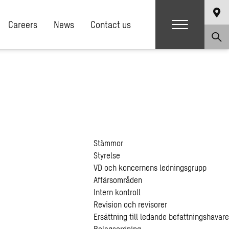
Careers
News
Contact us
p
Stämmor
Styrelse
VD och koncernens ledningsgrupp
Affärsområden
Intern kontroll
Revision och revisorer
Ersättning till ledande befattningshavare
Bolagsordning