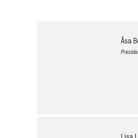
Åsa 
Preside
Lisa 