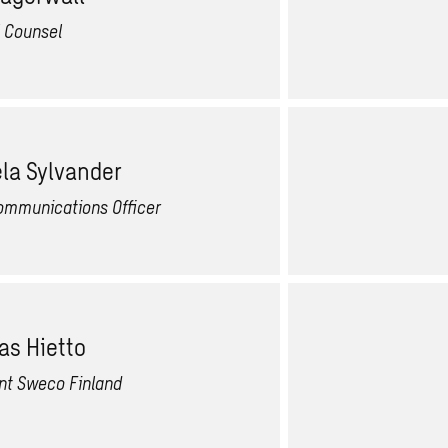
 Counsel
la Sylvander
ommunications Officer
s Hietto
nt Sweco Finland