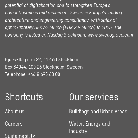
potential of digitalisation and to strengthen Europe’s
competitiveness and resilience. Sweco is Europe’s leading
architecture and engineering consultancy, with sales of
approximately SEK 32 billion (EUR 2.9 billion) in 2025.
The
company is listed on Nasdaq Stockholm.
www.swecogroup.com
Gjörwellsgatan 22, 112 60 Stockholm
Box 34044, 100 26 Stockholm, Sweden
Telephone:
+46 8 695 60 00
Shortcuts
Our services
About us
Buildings and Urban Areas
Careers
Water, Energy and
Industry
Sustainability