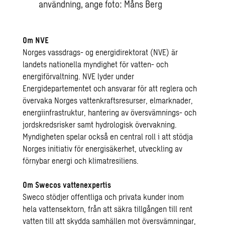
användning, ange foto: Måns Berg
Om NVE
Norges vassdrags- og energidirektorat (NVE) är
landets nationella myndighet för vatten- och
energiförvaltning. NVE lyder under
Energidepartementet och ansvarar för att reglera och
övervaka Norges vattenkraftsresurser, elmarknader,
energiinfrastruktur, hantering av översvämnings- och
jordskredsrisker samt hydrologisk övervakning.
Myndigheten spelar också en central roll i att stödja
Norges initiativ för energisäkerhet, utveckling av
förnybar energi och klimatresiliens.
Om Swecos vattenexpertis
Sweco stödjer offentliga och privata kunder inom
hela vattensektorn, från att säkra tillgången till rent
vatten till att skydda samhällen mot översvämningar,