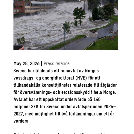
May 28, 2026
|
Press release
Sweco har tilldelats ett ramavtal av Norges
vassdrags- og energidirektorat (NVE) för att
tillhandahålla konsulttjänster relaterade till åtgärder
för översvämnings- och erosionsskydd i hela Norge.
Avtalet har ett uppskattat ordervärde på 140
miljoner SEK för Sweco under avtalsperioden 2026–
2027, med möjlighet till två förlängningar om ett år
vardera.