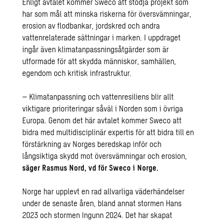
Enligt avtalet kommer Sweco att stödja projekt som
har som mål att minska riskerna för översvämningar,
erosion av flodbankar, jordskred och andra
vattenrelaterade sättningar i marken. I uppdraget
ingår även klimatanpassningsåtgärder som är
utformade för att skydda människor, samhällen,
egendom och kritisk infrastruktur.
– Klimatanpassning och vattenresiliens blir allt
viktigare prioriteringar såväl i Norden som i övriga
Europa. Genom det här avtalet kommer Sweco att
bidra med multidisciplinär expertis för att bidra till en
förstärkning av Norges beredskap inför och
långsiktiga skydd mot översvämningar och erosion,
säger Rasmus Nord, vd för Sweco i Norge.
Norge har upplevt en rad allvarliga väderhändelser
under de senaste åren, bland annat stormen Hans
2023 och stormen Ingunn 2024. Det har skapat