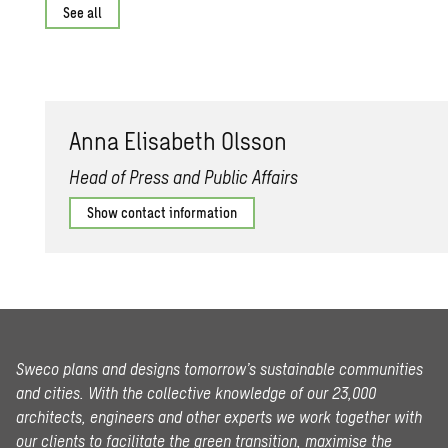
See all
Anna Elis­a­beth Ols­son
Head of Press and Public Affairs
Show contact information
Sweco plans and designs tomorrow’s sustainable communities
and cities. With the collective knowledge of our 23,000
architects, engineers and other experts we work together with
our clients to facilitate the green transition, maximise the