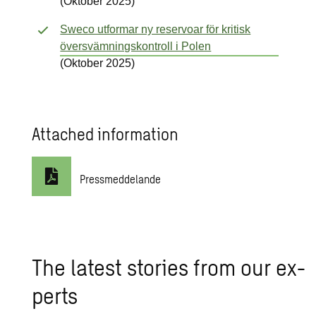
(Oktober 2025)
Sweco utformar ny reservoar för kritisk
översvämningskontroll i Polen
(Oktober 2025)
Attached information
Pressmeddelande
The lat­est sto­ries from our ex­
perts