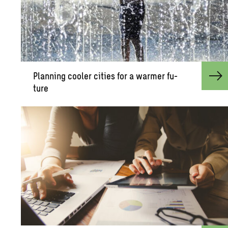
Plan­ning cooler cities for a warmer fu­
ture