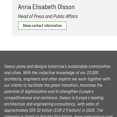
Anna Elis­a­beth Ols­son
Head of Press and Public Affairs
Show contact information
Sweco plans and designs tomorrow’s sustainable communities
and cities. With the collective knowledge of our 23,000
architects, engineers and other experts we work together with
our clients to facilitate the green transition, maximise the
potential of digitalisation and to strengthen Europe’s
competitiveness and resilience. Sweco is Europe’s leading
architecture and engineering consultancy, with sales of
approximately SEK 32 billion (EUR 2.9 billion) in 2025.
The
company is listed on Nasdaq Stockholm.
www.swecogroup.com