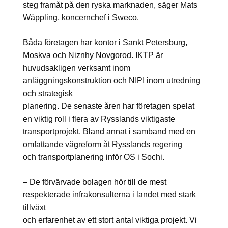
steg framåt på den ryska marknaden, säger Mats
Wäppling, koncernchef i Sweco.
Båda företagen har kontor i Sankt Petersburg,
Moskva och Niznhy Novgorod. IKTP är
huvudsakligen verksamt inom
anläggningskonstruktion och NIPI inom utredning
och strategisk
planering. De senaste åren har företagen spelat
en viktig roll i flera av Rysslands viktigaste
transportprojekt. Bland annat i samband med en
omfattande vägreform åt Rysslands regering
och transportplanering inför OS i Sochi.
– De förvärvade bolagen hör till de mest
respekterade infrakonsulterna i landet med stark
tillväxt
och erfarenhet av ett stort antal viktiga projekt. Vi