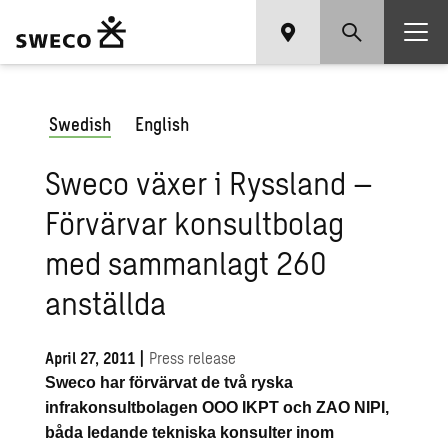
Swedish
English
Sweco växer i Ryssland –
Förvärvar konsultbolag
med sammanlagt 260
anställda
April 27, 2011
|
Press release
Sweco har förvärvat de två ryska
infrakonsultbolagen OOO IKPT och ZAO NIPI,
båda
ledande tekniska konsulter inom