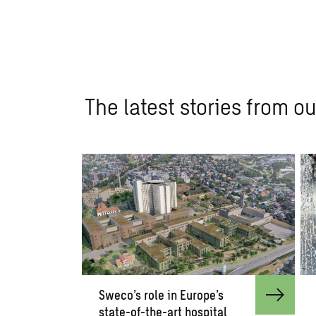
The latest stories from ou
Sweco’s role in Europe’s
state-of-the-art hospital