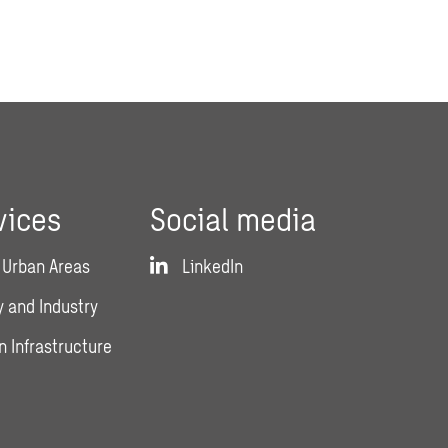
vices
Social media
 Urban Areas
LinkedIn
 and Industry
n Infrastructure