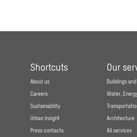
Shortcuts
Our ser
About us
Buildings and
Careers
Water, Energy
Sustainability
Transportatio
Urban Insight
Architecture
Press contacts
All services