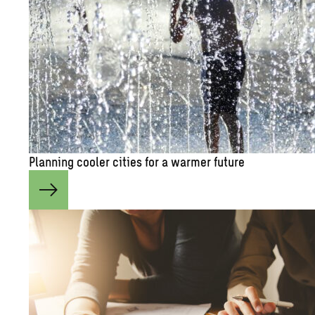
Plan­ning cooler cities for a warmer fu­ture