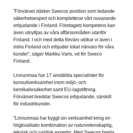
”Förvärvet stärker Swecos position som ledande
säkerhetsexpert och kompletterar vårt nuvarande
erbjudande i Finland. Företagets kompetens kan
även utnyttjas av våra affärsområden utanför
Finland. I och med detta förvärv utökar vi även i
östra Finland och erbjuder lokal närvaro för våra
kunder”, säger Markku Varis, vd för Sweco
Finland.
Linnunmaa har 17 anställda specialister för
konsultverksamhet inom miljö- och
kemikaliesäkerhet samt EU-lagstiftning.
Förvärvet breddar Swecos erbjudande, särskilt
för industrikunder.
”Linnunmaa har byggt sin verksamhet kring en
högkvalitativ kombination av naturvetenskaplig,
teknisk och juridisk expertis. Med Swecos breda