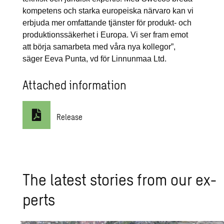
kompetens och starka europeiska närvaro kan vi
erbjuda mer omfattande tjänster för produkt- och
produktionssäkerhet i Europa. Vi ser fram emot
att börja samarbeta med våra nya kollegor”,
säger Eeva Punta, vd för Linnunmaa Ltd.
Attached information
Release
The lat­est sto­ries from our ex­
perts