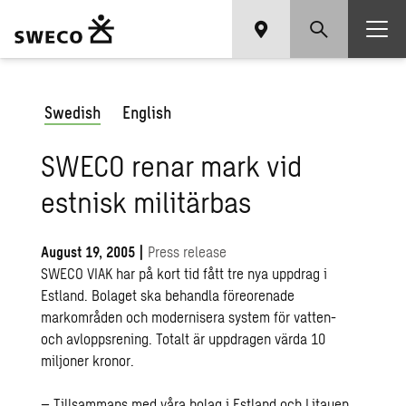
Swedish
English
SWECO renar mark vid
estnisk militärbas
August 19, 2005
|
Press release
SWECO VIAK har på kort tid fått tre nya uppdrag i
Estland. Bolaget ska behandla föreorenade
markområden och modernisera system för vatten-
och avloppsrening. Totalt är uppdragen värda 10
miljoner kronor.
– Tillsammans med våra bolag i Estland och Litauen