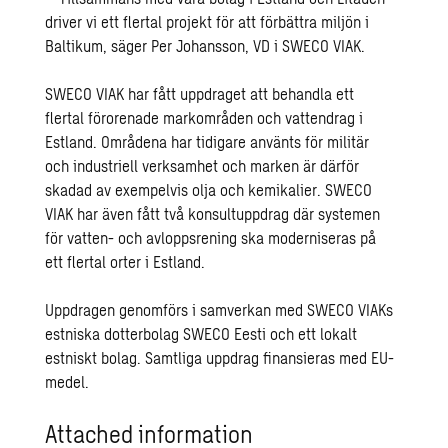
driver vi ett flertal projekt för att förbättra miljön i
Baltikum, säger Per Johansson, VD i SWECO VIAK.
SWECO VIAK har fått uppdraget att behandla ett
flertal förorenade markområden och vattendrag i
Estland. Områdena har tidigare använts för militär
och industriell verksamhet och marken är därför
skadad av exempelvis olja och kemikalier. SWECO
VIAK har även fått två konsultuppdrag där systemen
för vatten- och avloppsrening ska moderniseras på
ett flertal orter i Estland.
Uppdragen genomförs i samverkan med SWECO VIAKs
estniska dotterbolag SWECO Eesti och ett lokalt
estniskt bolag. Samtliga uppdrag finansieras med EU-
medel.
Attached information