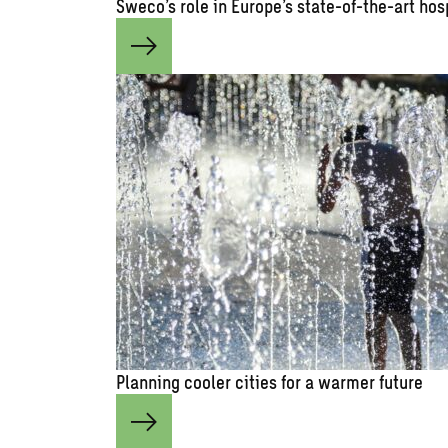
Sweco’s role in Europe’s state-of-the-art hos
Planning cooler cities for a warmer future