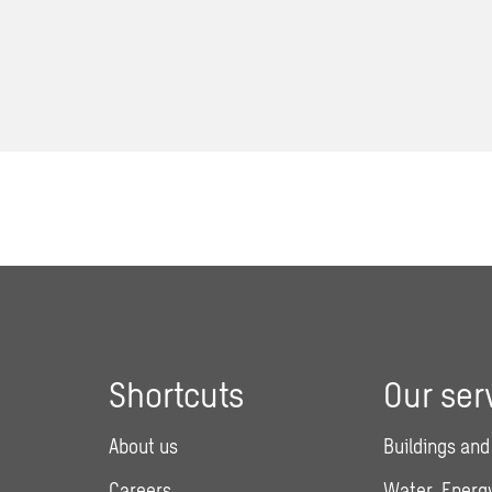
Shortcuts
Our ser
About us
Buildings and
Careers
Water, Energy