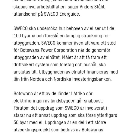
skapas nya arbetstillfällen, säger Anders Ståhl,
utlandschef på SWECO Energuide.
SWECO ska undersöka hur behoven av el ser ut i de
100 byarna och föreslå en lämplig sträckning för
utbyggnaden. SWECO kommer även att vara ett stöd
för Botswana Power Corporation när de genomför
utbyggnaden av elnätet. Målet är att få fram ett
driftsäkert system som företag och hushåll ska
anslutas till. Utbyggnaden av elnätet finansieras med
lån från Nordea och Nordiska Investeringsbanken.
Botswana är ett av de länder i Afrika där
elektrifieringen av landsbygden går snabbast.
Förutom det uppdrag som SWECO är involverat i
starar nu ett annat uppdrag som ska förse ytterligare
50 byar med el. Uppdragen är en del i ett större
utvecklingsprojekt som bedrivs av Botswanas