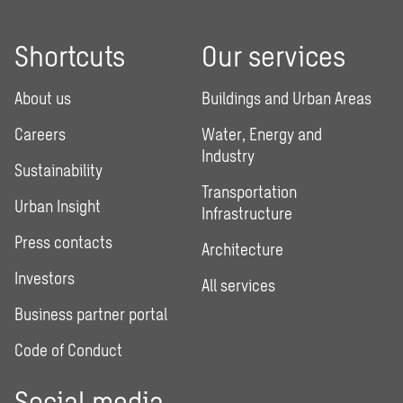
Shortcuts
Our services
About us
Buildings and Urban Areas
Careers
Water, Energy and
Industry
Sustainability
Transportation
Urban Insight
Infrastructure
Press contacts
Architecture
Investors
All services
Business partner portal
Code of Conduct
Social media