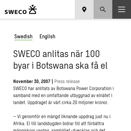
Swedish
English
SWECO anlitas när 100
byar i Botswana ska få el
November 30, 2007
|
Press release
SWECO har anlitats av Botswana Power Corporation i
samband med en omfattande utbyggnad av elnätet i
landet. Uppdraget är värt cirka 20 miljoner kronor.
– Vi genomför en mängd liknande uppdrag just nu i
Afrika. El till landsbygden bidrar till att förbättra
människors vardag, samhället utvecklas och det