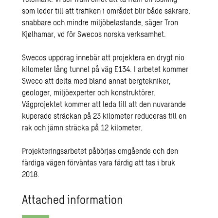
som leder till att trafiken i området blir både säkrare,
snabbare och mindre miljöbelastande, säger Tron
Kjølhamar, vd för Swecos norska verksamhet.
Swecos uppdrag innebär att projektera en drygt nio
kilometer lång tunnel på väg E134. I arbetet kommer
Sweco att delta med bland annat bergtekniker,
geologer, miljöexperter och konstruktörer.
Vägprojektet kommer att leda till att den nuvarande
kuperade sträckan på 23 kilometer reduceras till en
rak och jämn sträcka på 12 kilometer.
Projekteringsarbetet påbörjas omgående och den
färdiga vägen förväntas vara färdig att tas i bruk
2018.
Attached information