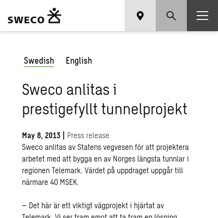
Swedish
English
Sweco anlitas i
prestigefyllt tunnelprojekt
May 8, 2013
|
Press release
Sweco anlitas av Statens vegvesen för att projektera
arbetet med att bygga en av Norges längsta tunnlar i
regionen Telemark. Värdet på uppdraget uppgår till
närmare 40 MSEK.
– Det här är ett viktigt vägprojekt i hjärtat av
Telemark. Vi ser fram emot att ta fram en lösning