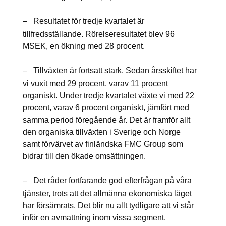
–
Resultatet för tredje kvartalet är
tillfredsställande. Rörelseresultatet blev 96
MSEK, en ökning med 28 procent.
–
Tillväxten är fortsatt stark. Sedan årsskiftet har
vi vuxit med 29 procent, varav 11 procent
organiskt. Under tredje kvartalet växte vi med 22
procent, varav 6 procent organiskt, jämfört med
samma period föregående år. Det är framför allt
den organiska tillväxten i Sverige och Norge
samt förvärvet av finländska FMC Group som
bidrar till den ökade omsättningen.
–
Det råder fortfarande god efterfrågan på våra
tjänster, trots att det allmänna ekonomiska läget
har försämrats. Det blir nu allt tydligare att vi står
inför en avmattning inom vissa segment.