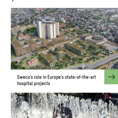
Sweco’s role in Eu­rope’s state-of-the-art
hos­pi­tal pro­jects