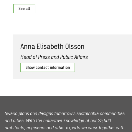
See all
Anna Elis­a­beth Ols­son
Head of Press and Public Affairs
Show contact information
Sweco plans and designs tomorrow’s sustainable communities
and cities. With the collective knowledge of our 23,000
architects, engineers and other experts we work together with