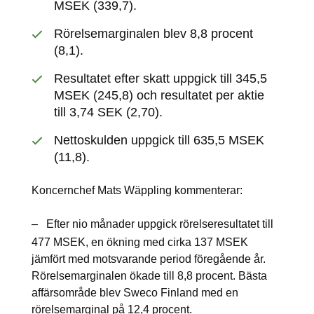
MSEK (339,7).
Rörelsemarginalen blev 8,8 procent
(8,1).
Resultatet efter skatt uppgick till 345,5
MSEK (245,8) och resultatet per aktie
till 3,74 SEK (2,70).
Nettoskulden uppgick till 635,5 MSEK
(11,8).
Koncernchef Mats Wäppling kommenterar:
–
Efter nio månader uppgick rörelseresultatet till
477 MSEK, en ökning med cirka 137 MSEK
jämfört med motsvarande period föregående år.
Rörelsemarginalen ökade till 8,8 procent. Bästa
affärsområde blev Sweco Finland med en
rörelsemarginal på 12,4 procent.