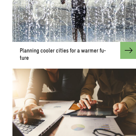
Plan­ning cooler cities for a warmer fu­
ture