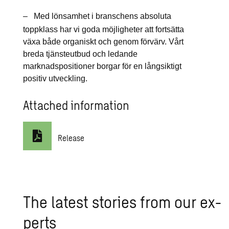
–
Med lönsamhet i branschens absoluta
toppklass har vi goda möjligheter att fortsätta
växa både organiskt och genom förvärv. Vårt
breda tjänsteutbud och ledande
marknadspositioner borgar för en långsiktigt
positiv utveckling.
Attached information
Release
The lat­est sto­ries from our ex­
perts