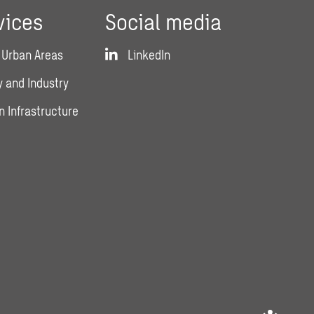
vices
Social media
 Urban Areas
LinkedIn
 and Industry
n Infrastructure