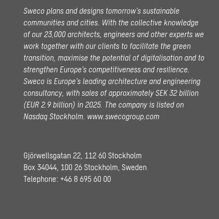
Sweco plans and designs tomorrow’s sustainable
communities and cities. With the collective knowledge
of our 23,000 architects, engineers and other experts we
work together with our clients to facilitate the green
transition, maximise the potential of digitalisation and to
strengthen Europe’s competitiveness and resilience.
Sweco is Europe’s leading architecture and engineering
consultancy, with sales of approximately SEK 32 billion
(EUR 2.9 billion) in 2025.
The company is listed on
Nasdaq Stockholm.
www.swecogroup.com
Gjörwellsgatan 22, 112 60 Stockholm
Box 34044, 100 26 Stockholm, Sweden
Telephone:
+46 8 695 60 00