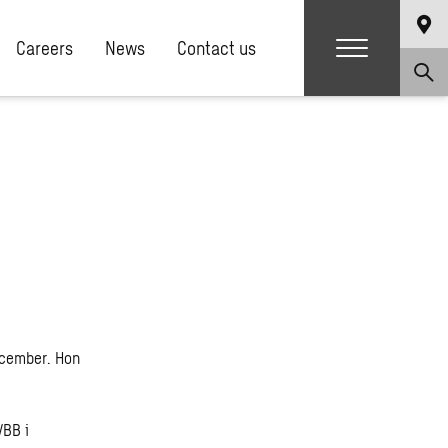
Careers
News
Contact us
december. Hon
VBB i