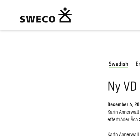
Swedish
E
Ny VD 
December 6, 20
Karin Annerwall
efterträder Åsa
Karin Annerwall