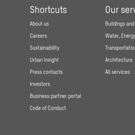
Shortcuts
Our ser
About us
Buildings and
Careers
Water, Energy
Sustainability
Transportatio
Urban Insight
Architecture
Press contacts
All services
Investors
Business partner portal
Code of Conduct