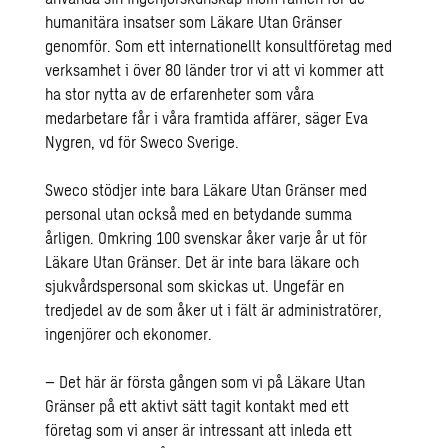
humanitära insatser som Läkare Utan Gränser
genomför. Som ett internationellt konsultföretag med
verksamhet i över 80 länder tror vi att vi kommer att
ha stor nytta av de erfarenheter som våra
medarbetare får i våra framtida affärer, säger Eva
Nygren, vd för Sweco Sverige.
Sweco stödjer inte bara Läkare Utan Gränser med
personal utan också med en betydande summa
årligen. Omkring 100 svenskar åker varje år ut för
Läkare Utan Gränser. Det är inte bara läkare och
sjukvårdspersonal som skickas ut. Ungefär en
tredjedel av de som åker ut i fält är administratörer,
ingenjörer och ekonomer.
– Det här är första gången som vi på Läkare Utan
Gränser på ett aktivt sätt tagit kontakt med ett
företag som vi anser är intressant att inleda ett