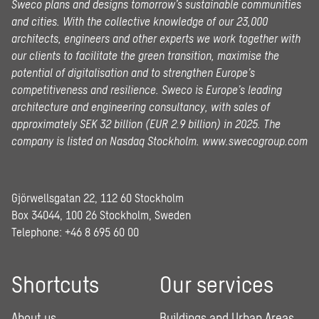
Sweco plans and designs tomorrow’s sustainable communities
and cities. With the collective knowledge of our 23,000
architects, engineers and other experts we work together with
our clients to facilitate the green transition, maximise the
potential of digitalisation and to strengthen Europe’s
competitiveness and resilience. Sweco is Europe’s leading
architecture and engineering consultancy, with sales of
approximately SEK 32 billion (EUR 2.9 billion) in 2025.
The
company is listed on Nasdaq Stockholm.
www.swecogroup.com
Gjörwellsgatan 22, 112 60 Stockholm
Box 34044, 100 26 Stockholm, Sweden
Telephone:
+46 8 695 60 00
Shortcuts
Our services
About us
Buildings and Urban Areas