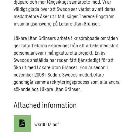
djupare och mer långsiktigt samarbete med. Vi är
väldigt glada över att Sweco ser värdet av att deras
medarbetare åker ut i fält, säger Therese Engström,
insamlingsansvarig på Läkare Utan Gränser.
Läkare Utan Gränsers arbete i krisdrabbade områden
ger fältarbetarna erfarenhet från ett arbete med stort
personalansvar i mångkulturella projekt. En av
Swecos anställda har redan fått tjänstledigt för att
åka ut med Läkare Utan Gränser. Hon är sedan i
november 2008 i Sudan. Swecos medarbetare
genomgår samma rekryteringsprocess som alla andra
sökande hos Läkare Utan Gränser.
Attached information
wkr0003.pdf