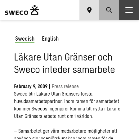
Swedish
English
Läkare Utan Gränser och
Sweco inleder samarbete
February 9, 2009
|
Press release
Sweco blir Läkare Utan Gränsers första
huvudsamarbetspartner. Inom ramen för samarbetet
kommer Swecos ingenjörer komma till nytta i Läkare
Utan Gränsers arbete runt om i världen.
– Samarbetet ger våra medarbetare möjligheter att
använda sin ingenjörskunskap inom ramen för de