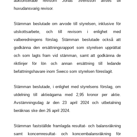
auktoriserade revisorn Jonas Svensson avses bli
huvudansvarig revisor.
Stämman beslutade om arvode till styrelsen, inklusive för
utskottsarbete, och till revisorn i enlighet med
valberedningens förslag. Stämman beslutade också att
godkänna den ersättningsrapport som styrelsen upprättat
och som lagts fram vid stämman, samt att godkänna de
riktlinjer för lön och annan ersättning till ledande
befattningshavare inom Sweco som styrelsen föreslagit.
Stämman beslutade, i enlighet med styrelsens förslag, om
utdelning till aktieägarna med 2,95 kronor per aktie.
Avstämningsdag är den 23 april 2024 och utbetalning
beräknas ske den 26 april 2024.
Stämman fastställde framlagda resultat- och balansräkning
samt koncernresultat- och koncernbalansräkning för