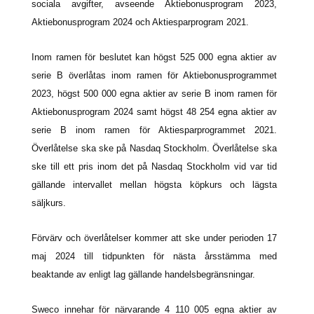
sociala avgifter, avseende Aktiebonusprogram 2023,
Aktiebonusprogram 2024 och Aktiesparprogram 2021.
Inom ramen för beslutet kan högst 525 000 egna aktier av
serie B överlåtas inom ramen för Aktiebonusprogrammet
2023, högst 500 000 egna aktier av serie B inom ramen för
Aktiebonusprogram 2024 samt högst 48 254 egna aktier av
serie B inom ramen för Aktiesparprogrammet 2021.
Överlåtelse ska ske på Nasdaq Stockholm. Överlåtelse ska
ske till ett pris inom det på Nasdaq Stockholm vid var tid
gällande intervallet mellan högsta köpkurs och lägsta
säljkurs.
Förvärv och överlåtelser kommer att ske under perioden 17
maj 2024 till tidpunkten för nästa årsstämma med
beaktande av enligt lag gällande handelsbegränsningar.
Sweco innehar för närvarande 4 110 005 egna aktier av