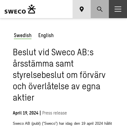
Swedish
English
Beslut vid Sweco AB:s
årsstämma samt
styrelsebeslut om förvärv
och överlåtelse av egna
aktier
April 19, 2024
|
Press release
Sweco AB (publ) (”Sweco”) har idag den 19 april 2024 hållit