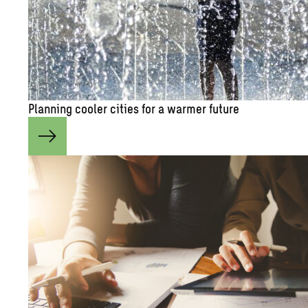
Plan­ning cooler cities for a warmer fu­ture