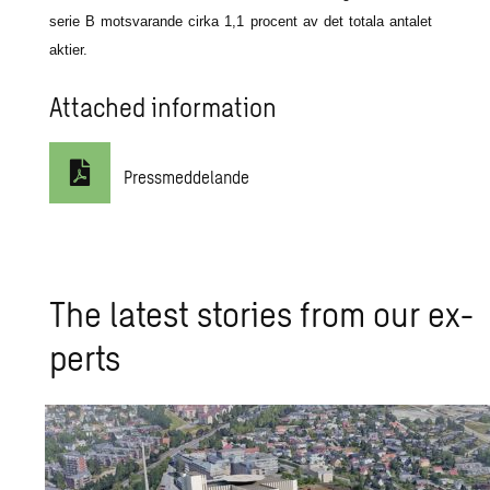
serie B motsvarande cirka 1,1 procent av det totala antalet
aktier.
Attached information
Pressmeddelande
The lat­est sto­ries from our ex­
perts