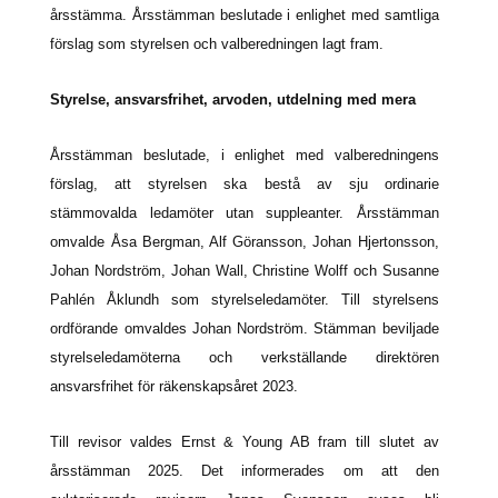
årsstämma. Årsstämman beslutade i enlighet med samtliga
förslag som styrelsen och valberedningen lagt fram.
Styrelse, ansvarsfrihet, arvoden, utdelning med mera
Årsstämman beslutade, i enlighet med valberedningens
förslag, att styrelsen ska bestå av sju ordinarie
stämmovalda ledamöter utan suppleanter. Årsstämman
omvalde Åsa Bergman, Alf Göransson, Johan Hjertonsson,
Johan Nordström, Johan Wall, Christine Wolff och Susanne
Pahlén Åklundh som styrelseledamöter. Till styrelsens
ordförande omvaldes Johan Nordström. Stämman beviljade
styrelseledamöterna och verkställande direktören
ansvarsfrihet för räkenskapsåret 2023.
Till revisor valdes Ernst & Young AB fram till slutet av
årsstämman 2025. Det informerades om att den