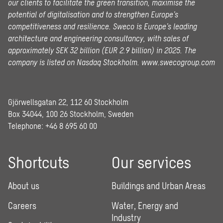
our clients to facilitate the green transition, maximise the
potential of digitalisation and to strengthen Europe’s
competitiveness and resilience. Sweco is Europe’s leading
architecture and engineering consultancy, with sales of
approximately SEK 32 billion (EUR 2.9 billion) in 2025.
The
company is listed on Nasdaq Stockholm.
www.swecogroup.com
Gjörwellsgatan 22, 112 60 Stockholm
Box 34044, 100 26 Stockholm, Sweden
Telephone:
+46 8 695 60 00
Shortcuts
Our services
About us
Buildings and Urban Areas
Careers
Water, Energy and
Industry