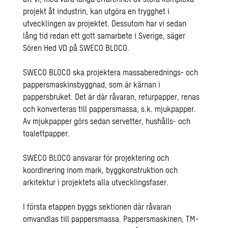
projekt åt industrin, kan utgöra en trygghet i
utvecklingen av projektet. Dessutom har vi sedan
lång tid redan ett gott samarbete i Sverige, säger
Sören Hed VD på SWECO BLOCO.
SWECO BLOCO ska projektera massaberednings- och
pappersmaskinsbyggnad, som är kärnan i
pappersbruket. Det är där råvaran, returpapper, renas
och konverteras till pappersmassa, s.k. mjukpapper.
Av mjukpapper görs sedan servetter, hushålls- och
toalettpapper.
SWECO BLOCO ansvarar för projektering och
koordinering inom mark, byggkonstruktion och
arkitektur i projektets alla utvecklingsfaser.
I första etappen byggs sektionen där råvaran
omvandlas till pappersmassa. Pappersmaskinen, TM-