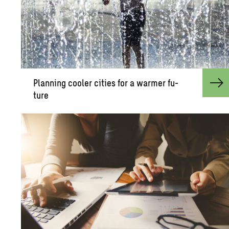
Plan­ning cooler cities for a warmer fu­
ture