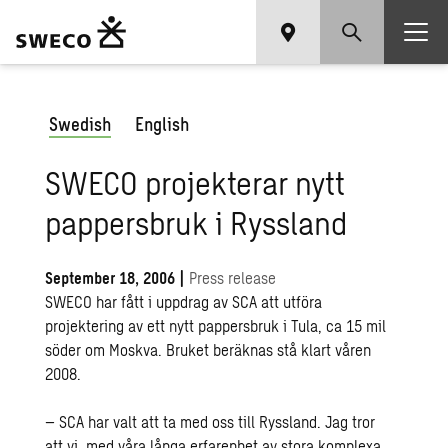
Swedish
English
SWECO projekterar nytt
pappersbruk i Ryssland
September 18, 2006
|
Press release
SWECO har fått i uppdrag av SCA att utföra
projektering av ett nytt pappersbruk i Tula, ca 15 mil
söder om Moskva. Bruket beräknas stå klart våren
2008.
– SCA har valt att ta med oss till Ryssland. Jag tror
att vi, med våra långa erfarenhet av stora komplexa