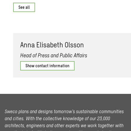
See all
Anna Elis­a­beth Ols­son
Head of Press and Public Affairs
Show contact information
Sweco plans and designs tomorrow’s sustainable communities
and cities. With the collective knowledge of our 23,000
architects, engineers and other experts we work together with