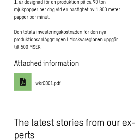
1, är designad för en produktion på ca 90 ton
mjukpapper per dag vid en hastighet av 1 800 meter
papper per minut.
Den totala investeringskostnaden för den nya
produktionsanläggningen i Moskvaregionen uppgår
till 500 MSEK.
Attached information
wkr0001.pdf
The lat­est sto­ries from our ex­
perts