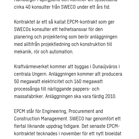
cirka 40 konsulter från SWECO under ett års tid.
Kontraktet är ett så kallat EPCM-kontrakt som ger
SWECOs konsulter ett helhetsansvar för den
planering och projektering som berör anläggningen
med alltifrån projektledning och konstruktion till
mekanik, rör och automation.
Kraftvärmeverket kommer att byggas i Dunaújváros i
centrala Ungern. Anläggningen kommer att producera
50 megawatt elektricitet och 160 megawatt
processånga till närliggande pappers- och
massafabriker. Anläggningen ska vara färdig 2010.
EPCM står för Engineering, Procurement and
Construction Management. SWECO har genomfört ett
flertal liknande uppdrag tidigare. Det senaste EPCM-
kontraktet tecknades i november för ett nytt bioeldat