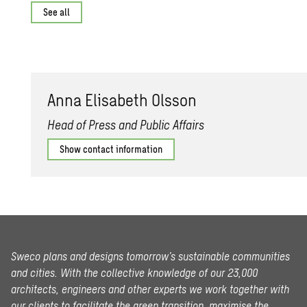
See all
Anna Elis­a­beth Ols­son
Head of Press and Public Affairs
Show contact information
Sweco plans and designs tomorrow’s sustainable communities
and cities. With the collective knowledge of our 23,000
architects, engineers and other experts we work together with
our clients to facilitate the green transition, maximise the