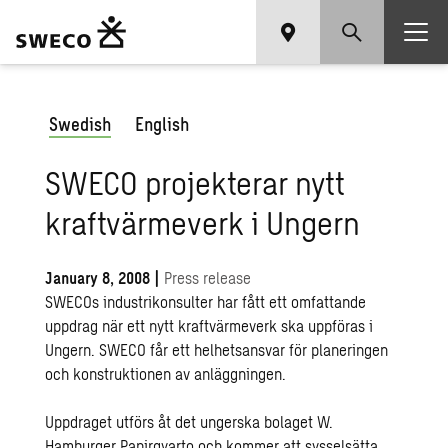
Swedish
English
SWECO projekterar nytt
kraftvärmeverk i Ungern
January 8, 2008
|
Press release
SWECOs industrikonsulter har fått ett omfattande
uppdrag när ett nytt kraftvärmeverk ska uppföras i
Ungern. SWECO får ett helhetsansvar för planeringen
och konstruktionen av anläggningen.
Uppdraget utförs åt det ungerska bolaget W.
Hamburger Papirgyarto och kommer att sysselsätta