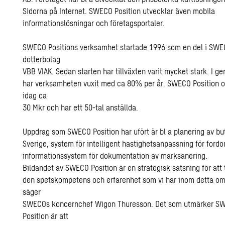
Sidorna på Internet. SWECO Position utvecklar även mobila
informationslösningar och företagsportaler.
SWECO Positions verksamhet startade 1996 som en del i SW
dotterbolag
VBB VIAK. Sedan starten har tillväxten varit mycket stark. I g
har verksamheten vuxit med ca 80% per år. SWECO Position 
idag ca
30 Mkr och har ett 50-tal anställda.
Uppdrag som SWECO Position har ufört är bl a planering av but
Sverige, system för intelligent hastighetsanpassning för ford
informationssystem för dokumentation av marksanering.
Bildandet av SWECO Position är en strategisk satsning för att 
den spetskompetens och erfarenhet som vi har inom detta om
säger
SWECOs koncernchef Wigon Thuresson. Det som utmärker S
Position är att