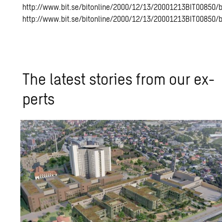
http://www.bit.se/bitonline/2000/12/13/20001213BIT00850/b
http://www.bit.se/bitonline/2000/12/13/20001213BIT00850/b
The lat­est sto­ries from our ex­
perts