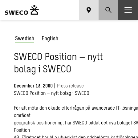
Swedish
English
SWECO Position – nytt
bolag i SWECO
December 13, 2000
|
Press release
SWECO Position – nytt bolag i SWECO
För att möta den ökade efterfrågan på avancerade IT-lösning
området
geografisk positionering, har SWECO bildat det nya bolaget 
Position
AB. Företaget har bl a utvecklat den prisbelönta kartlösningen