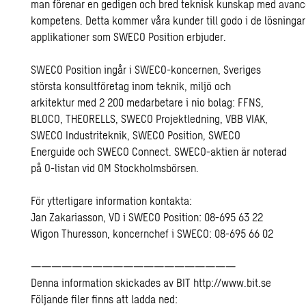
man förenar en gedigen och bred teknisk kunskap med avanc
kompetens. Detta kommer våra kunder till godo i de lösninga
applikationer som SWECO Position erbjuder.
SWECO Position ingår i SWECO-koncernen, Sveriges
största konsultföretag inom teknik, miljö och
arkitektur med 2 200 medarbetare i nio bolag: FFNS,
BLOCO, THEORELLS, SWECO Projektledning, VBB VIAK,
SWECO Industriteknik, SWECO Position, SWECO
Energuide och SWECO Connect. SWECO-aktien är noterad
på O-listan vid OM Stockholmsbörsen.
För ytterligare information kontakta:
Jan Zakariasson, VD i SWECO Position: 08-695 63 22
Wigon Thuresson, koncernchef i SWECO: 08-695 66 02
————————————————————
Denna information skickades av BIT http://www.bit.se
Följande filer finns att ladda ned: