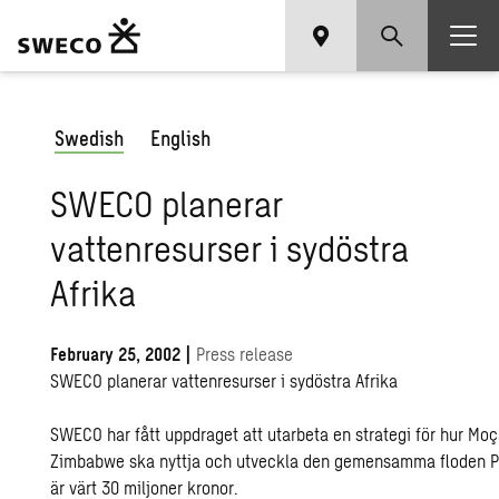
Swedish
English
SWECO planerar
vattenresurser i sydöstra
Afrika
February 25, 2002
|
Press release
SWECO planerar vattenresurser i sydöstra Afrika
SWECO har fått uppdraget att utarbeta en strategi för hur M
Zimbabwe ska nyttja och utveckla den gemensamma floden 
är värt 30 miljoner kronor.