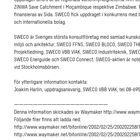
ZINWA Save Catchment i Moçambique respektive Zimbabwe. P
finansieras av Sida. SWECO fick uppdraget i konkurrens med
och internationella bolag.
SWECO är Sveriges största konsultföretag med samlad kunska
miljö och arkitektur; SWECO FFNS, SWECO BLOCO, SWECO T
Projektledning, SWECO VBB VIAK, SWECO Industriteknik, SWEC
SWECO Energuide och SWECO Connect. SWECO-aktien är noter
vid Stockholmsbörsen.
För ytterligare information kontakta:
Joakim Harlin, uppdragsansvarig, SWECO VBB VIAK, tel 08-69
————————————————————
Denna information skickades av Waymaker http://www.waym
Följande filer finns att ladda ned:
http://www.waymaker.net/bitonline/2002/02/25/20020225B
http://www.waymaker.net/bitonline/2002/02/25/20020225BI