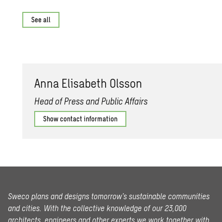
See all
Anna Elis­a­beth Ols­son
Head of Press and Public Affairs
Show contact information
Sweco plans and designs tomorrow’s sustainable communities
and cities. With the collective knowledge of our 23,000
architects, engineers and other experts we work together with