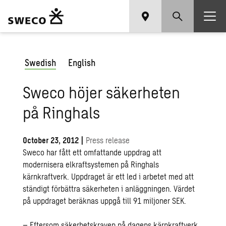
Swedish
English
Sweco höjer säkerheten
på Ringhals
October 23, 2012
|
Press release
Sweco har fått ett omfattande uppdrag att
modernisera elkraftsystemen på Ringhals
kärnkraftverk. Uppdraget är ett led i arbetet med att
ständigt förbättra säkerheten i anläggningen. Värdet
på uppdraget beräknas uppgå till 91 miljoner SEK.
– Eftersom säkerhetskraven på dagens kärnkraftverk