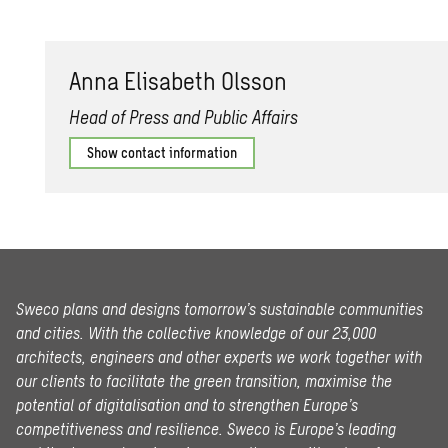
Anna Elis­a­beth Ols­son
Head of Press and Public Affairs
Show contact information
Sweco plans and designs tomorrow’s sustainable communities
and cities. With the collective knowledge of our 23,000
architects, engineers and other experts we work together with
our clients to facilitate the green transition, maximise the
potential of digitalisation and to strengthen Europe’s
competitiveness and resilience. Sweco is Europe’s leading