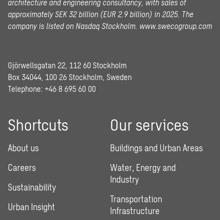
architecture and engineering consultancy, with sales of
approximately SEK 32 billion (EUR 2.9 billion) in 2025.
The
company is listed on Nasdaq Stockholm.
www.swecogroup.com
Gjörwellsgatan 22, 112 60 Stockholm
Box 34044, 100 26 Stockholm, Sweden
Telephone:
+46 8 695 60 00
Shortcuts
Our services
About us
Buildings and Urban Areas
Careers
Water, Energy and
Industry
Sustainability
Transportation
Urban Insight
Infrastructure