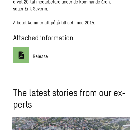
drygt 20-tal medarbetare under de kommande åren,
säger Erik Severin.
Arbetet kommer att pågå till och med 2016.
Attached information
Release
The lat­est sto­ries from our ex­
perts