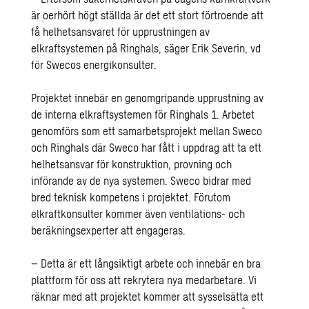
är oerhört högt ställda är det ett stort förtroende att
få helhetsansvaret för upprustningen av
elkraftsystemen på Ringhals, säger Erik Severin, vd
för Swecos energikonsulter.
Projektet innebär en genomgripande upprustning av
de interna elkraftsystemen för Ringhals 1. Arbetet
genomförs som ett samarbetsprojekt mellan Sweco
och Ringhals där Sweco har fått i uppdrag att ta ett
helhetsansvar för konstruktion, provning och
införande av de nya systemen. Sweco bidrar med
bred teknisk kompetens i projektet. Förutom
elkraftkonsulter kommer även ventilations- och
beräkningsexperter att engageras.
– Detta är ett långsiktigt arbete och innebär en bra
plattform för oss att rekrytera nya medarbetare. Vi
räknar med att projektet kommer att sysselsätta ett