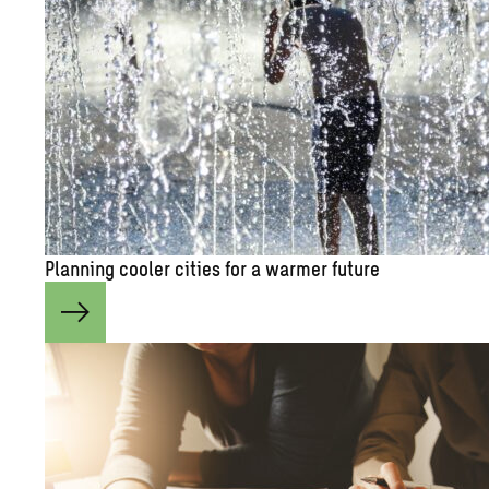
Plan­ning cooler cities for a warmer fu­ture