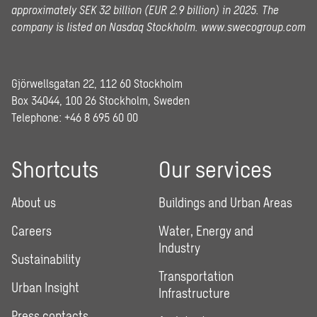
approximately SEK 32 billion (EUR 2.9 billion) in 2025.
The
company is listed on Nasdaq Stockholm.
www.swecogroup.com
Gjörwellsgatan 22, 112 60 Stockholm
Box 34044, 100 26 Stockholm, Sweden
Telephone:
+46 8 695 60 00
Shortcuts
Our services
About us
Buildings and Urban Areas
Careers
Water, Energy and
Industry
Sustainability
Transportation
Urban Insight
Infrastructure
Press contacts