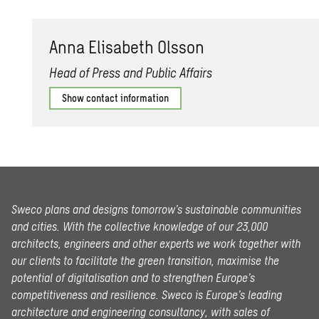
Anna Elis­a­beth Ols­son
Head of Press and Public Affairs
Show contact information
Sweco plans and designs tomorrow’s sustainable communities
and cities. With the collective knowledge of our 23,000
architects, engineers and other experts we work together with
our clients to facilitate the green transition, maximise the
potential of digitalisation and to strengthen Europe’s
competitiveness and resilience. Sweco is Europe’s leading
architecture and engineering consultancy, with sales of