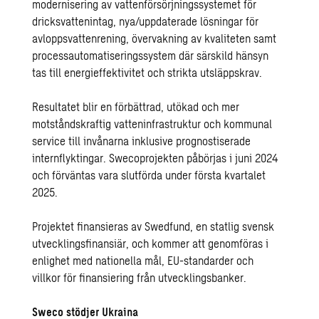
modernisering av vattenförsörjningssystemet för
dricksvattenintag, nya/uppdaterade lösningar för
avloppsvattenrening, övervakning av kvaliteten samt
processautomatiseringssystem där särskild hänsyn
tas till energieffektivitet och strikta utsläppskrav.
Resultatet blir en förbättrad, utökad och mer
motståndskraftig vatteninfrastruktur och kommunal
service till invånarna inklusive prognostiserade
internflyktingar. Swecoprojekten påbörjas i juni 2024
och förväntas vara slutförda under första kvartalet
2025.
Projektet finansieras av Swedfund, en statlig svensk
utvecklingsfinansiär, och kommer att genomföras i
enlighet med nationella mål, EU-standarder och
villkor för finansiering från utvecklingsbanker.
Sweco stödjer Ukraina