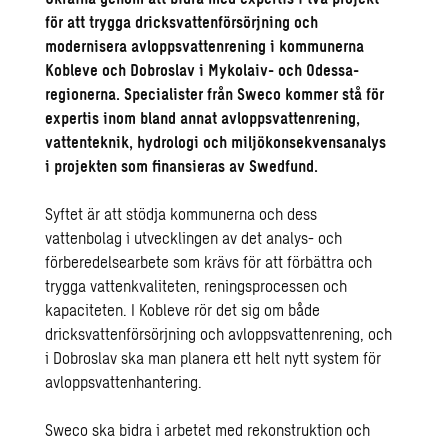
för att trygga dricksvattenförsörjning och
modernisera avloppsvattenrening i kommunerna
Kobleve och Dobroslav i Mykolaiv- och Odessa-
regionerna. Specialister från Sweco kommer stå för
expertis inom bland annat avloppsvattenrening,
vattenteknik, hydrologi och miljökonsekvensanalys
i projekten som finansieras av Swedfund.
Syftet är att stödja kommunerna och dess
vattenbolag i utvecklingen av det analys- och
förberedelsearbete som krävs för att förbättra och
trygga vattenkvaliteten, reningsprocessen och
kapaciteten. I Kobleve rör det sig om både
dricksvattenförsörjning och avloppsvattenrening, och
i Dobroslav ska man planera ett helt nytt system för
avloppsvattenhantering.
Sweco ska bidra i arbetet med rekonstruktion och