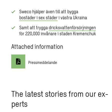
Sweco hjälper även till att bygga
bostäder i sex städer
i västra Ukraina
Samt att trygga
dricksvattenförsörjningen
för 220,000 invånare i staden Kremenchuk
Attached information
Pressmeddelande
The lat­est sto­ries from our ex­
perts