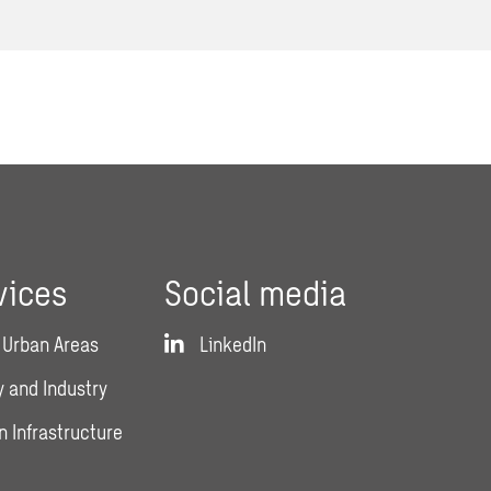
vices
Social media
 Urban Areas
LinkedIn
 and Industry
n Infrastructure