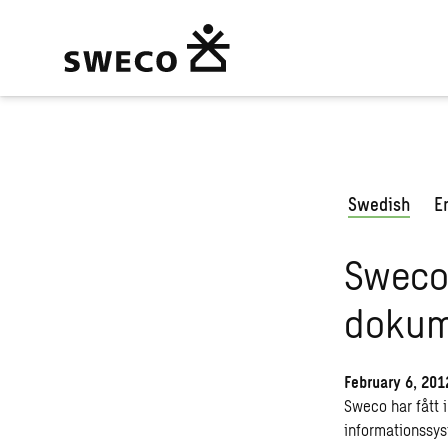
Swedish
E
Sweco
dokum
February 6, 201
Sweco har fått i
informationssys