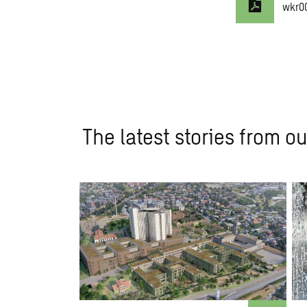
wkr0
The latest stories from ou