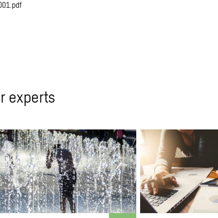
001.pdf
r experts