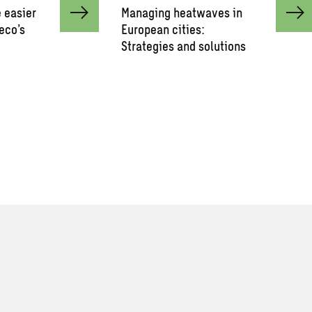
 easier
Managing heatwaves in
eco’s
European cities:
Strategies and solutions