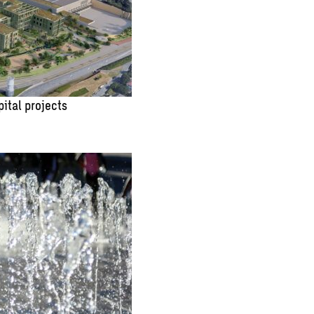
pital projects