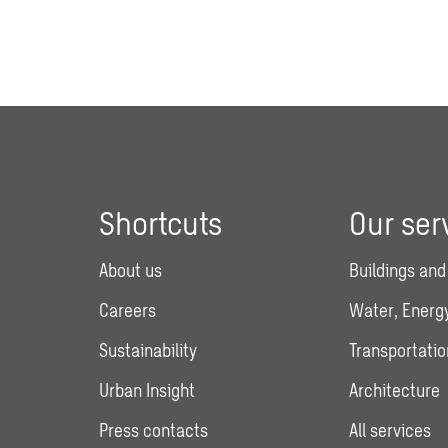
Shortcuts
Our ser
About us
Buildings and
Careers
Water, Energy
Sustainability
Transportatio
Urban Insight
Architecture
Press contacts
All services