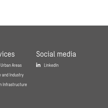
vices
Social media
 Urban Areas
LinkedIn
 and Industry
n Infrastructure