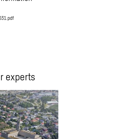
031.pdf
r experts