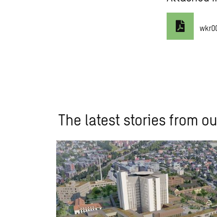
wkr0
The latest stories from ou