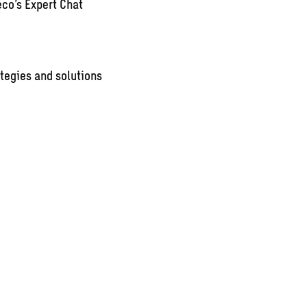
co’s Expert Chat
tegies and solutions