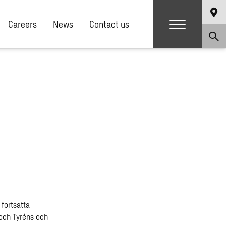
Careers
News
Contact us
 fortsatta
och Tyréns och