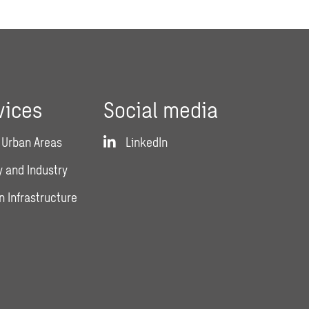
vices
Social media
 Urban Areas
LinkedIn
 and Industry
n Infrastructure