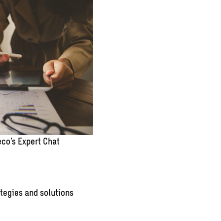
co’s Expert Chat
tegies and solutions