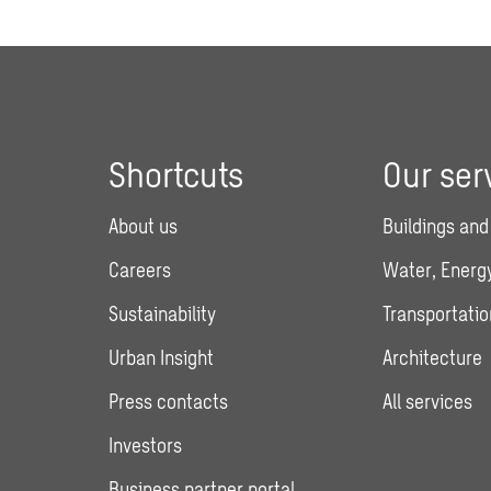
Shortcuts
Our ser
About us
Buildings and
Careers
Water, Energy
Sustainability
Transportatio
Urban Insight
Architecture
Press contacts
All services
Investors
Business partner portal