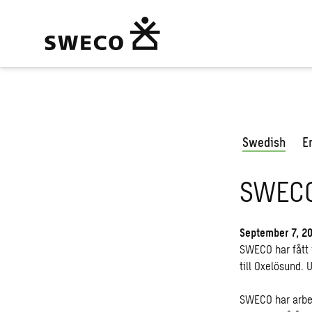
Swedish
E
SWECO
September 7, 2
SWECO har fått 
till Oxelösund. 
SWECO har arbet