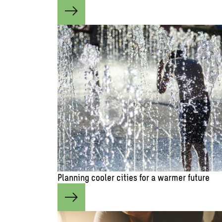
Planning cooler cities for a warmer future