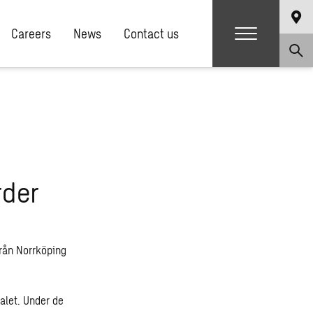
Careers
News
Contact us
rder
från Norrköping
alet. Under de