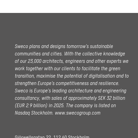
Sweco plans and designs tomorrow’s sustainable
communities and cities. With the collective knowledge
of our 23,000 architects, engineers and other experts we
work together with our clients to facilitate the green
transition, maximise the potential of digitalisation and to
strengthen Europe’s competitiveness and resilience.
Sweco is Europe’s leading architecture and engineering
consultancy, with sales of approximately SEK 32 billion
(EUR 2.9 billion) in 2025.
The company is listed on
Nasdaq Stockholm.
www.swecogroup.com
Gjörwellsgatan 22, 112 60 Stockholm