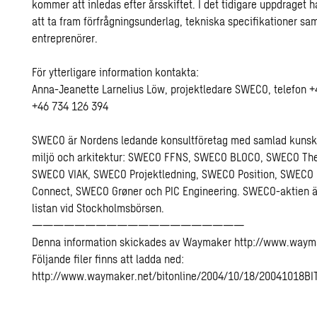
kommer att inledas efter årsskiftet. I det tidigare uppdraget h
att ta fram förfrågningsunderlag, tekniska specifikationer s
entreprenörer.
För ytterligare information kontakta:
Anna-Jeanette Larnelius Löw, projektledare SWECO, telefon +4
+46 734 126 394
SWECO är Nordens ledande konsultföretag med samlad kunsk
miljö och arkitektur: SWECO FFNS, SWECO BLOCO, SWECO The
SWECO VIAK, SWECO Projektledning, SWECO Position, SWECO
Connect, SWECO Grøner och PIC Engineering. SWECO-aktien ä
listan vid Stockholmsbörsen.
————————————————————
Denna information skickades av Waymaker http://www.waym
Följande filer finns att ladda ned:
http://www.waymaker.net/bitonline/2004/10/18/20041018BI