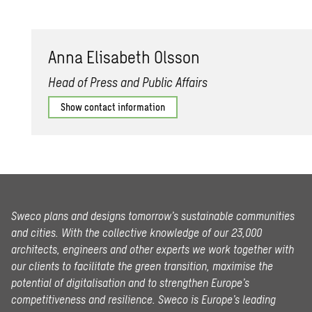
Anna Elis­a­beth Ols­son
Head of Press and Public Affairs
Show contact information
Sweco plans and designs tomorrow’s sustainable communities
and cities. With the collective knowledge of our 23,000
architects, engineers and other experts we work together with
our clients to facilitate the green transition, maximise the
potential of digitalisation and to strengthen Europe’s
competitiveness and resilience. Sweco is Europe’s leading