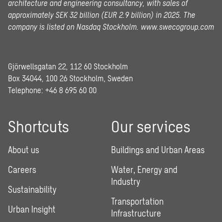
architecture and engineering consultancy, with sales of
approximately SEK 32 billion (EUR 2.9 billion) in 2025.
The
company is listed on Nasdaq Stockholm.
www.swecogroup.com
Gjörwellsgatan 22, 112 60 Stockholm
Box 34044, 100 26 Stockholm, Sweden
Telephone:
+46 8 695 60 00
Shortcuts
Our services
About us
Buildings and Urban Areas
Careers
Water, Energy and
Industry
Sustainability
Transportation
Urban Insight
Infrastructure