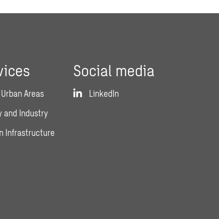
vices
Social media
 Urban Areas
LinkedIn
 and Industry
n Infrastructure