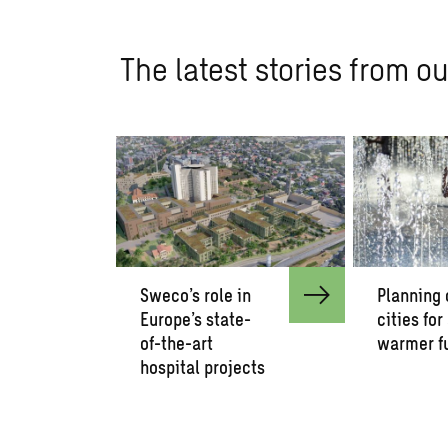
The latest stories from ou
Sweco’s role in
Planning 
Europe’s state-
cities for
of-the-art
warmer f
hospital projects