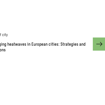
ing heatwaves in European cities: Strategies and
ions