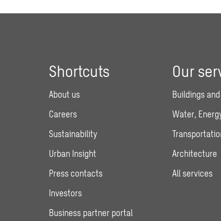
Shortcuts
Our ser
About us
Buildings and
Careers
Water, Energy
Sustainability
Transportatio
Urban Insight
Architecture
Press contacts
All services
Investors
Business partner portal