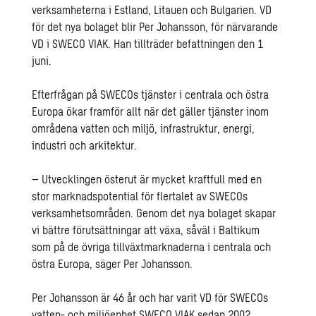
verksamheterna i Estland, Litauen och Bulgarien. VD
för det nya bolaget blir Per Johansson, för närvarande
VD i SWECO VIAK. Han tillträder befattningen den 1
juni.
Efterfrågan på SWECOs tjänster i centrala och östra
Europa ökar framför allt när det gäller tjänster inom
områdena vatten och miljö, infrastruktur, energi,
industri och arkitektur.
– Utvecklingen österut är mycket kraftfull med en
stor marknadspotential för flertalet av SWECOs
verksamhetsområden. Genom det nya bolaget skapar
vi bättre förutsättningar att växa, såväl i Baltikum
som på de övriga tillväxtmarknaderna i centrala och
östra Europa, säger Per Johansson.
Per Johansson är 46 år och har varit VD för SWECOs
vatten- och miljöenhet SWECO VIAK sedan 2002.