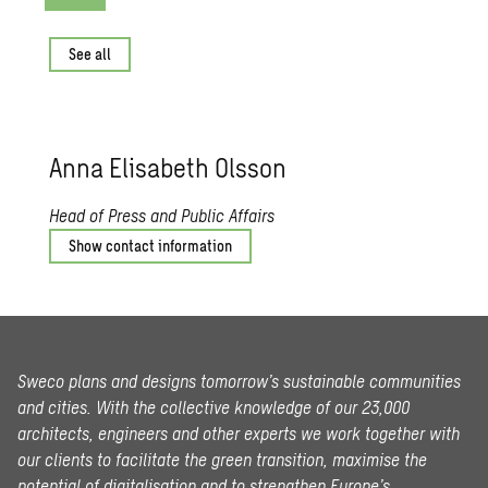
See all
Anna Elis­a­beth Ols­son
Head of Press and Public Affairs
Show contact information
Sweco plans and designs tomorrow’s sustainable communities
and cities. With the collective knowledge of our 23,000
architects, engineers and other experts we work together with
our clients to facilitate the green transition, maximise the
potential of digitalisation and to strengthen Europe’s