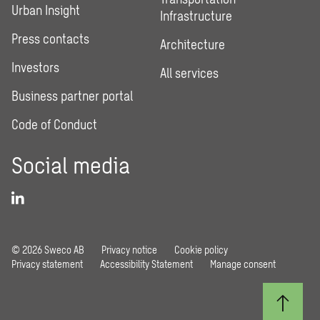
Urban Insight
Infrastructure
Press contacts
Architecture
Investors
All services
Business partner portal
Code of Conduct
Social media
© 2026 Sweco AB
Privacy notice
Cookie policy
Privacy statement
Accessibility Statement
Manage consent