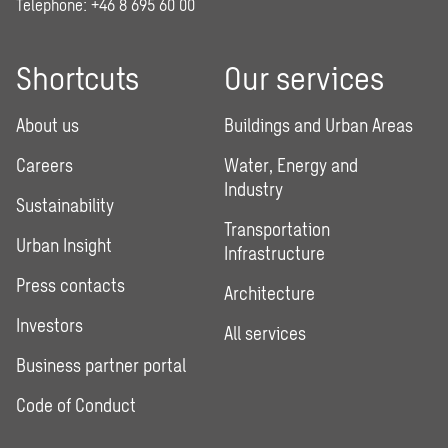
Telephone:
+46 8 695 60 00
Shortcuts
Our services
About us
Buildings and Urban Areas
Careers
Water, Energy and
Industry
Sustainability
Transportation
Urban Insight
Infrastructure
Press contacts
Architecture
Investors
All services
Business partner portal
Code of Conduct