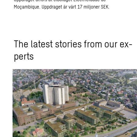
Moçambique. Uppdraget är värt 17 miljoner SEK.
The lat­est sto­ries from our ex­
perts