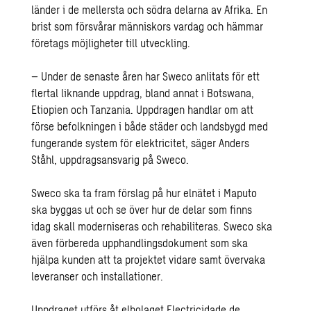
länder i de mellersta och södra delarna av Afrika. En
brist som försvårar människors vardag och hämmar
företags möjligheter till utveckling.
– Under de senaste åren har Sweco anlitats för ett
flertal liknande uppdrag, bland annat i Botswana,
Etiopien och Tanzania. Uppdragen handlar om att
förse befolkningen i både städer och landsbygd med
fungerande system för elektricitet, säger Anders
Ståhl, uppdragsansvarig på Sweco.
Sweco ska ta fram förslag på hur elnätet i Maputo
ska byggas ut och se över hur de delar som finns
idag skall moderniseras och rehabiliteras. Sweco ska
även förbereda upphandlingsdokument som ska
hjälpa kunden att ta projektet vidare samt övervaka
leveranser och installationer.
Uppdraget utförs åt elbolaget Electricidade de