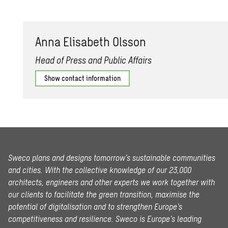
Anna Elis­a­beth Ols­son
Head of Press and Public Affairs
Show contact information
Sweco plans and designs tomorrow’s sustainable communities
and cities. With the collective knowledge of our 23,000
architects, engineers and other experts we work together with
our clients to facilitate the green transition, maximise the
potential of digitalisation and to strengthen Europe’s
competitiveness and resilience. Sweco is Europe’s leading