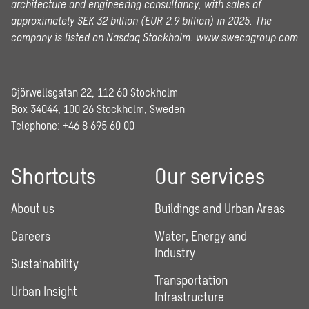
architecture and engineering consultancy, with sales of
approximately SEK 32 billion (EUR 2.9 billion) in 2025.
The
company is listed on Nasdaq Stockholm.
www.swecogroup.com
Gjörwellsgatan 22, 112 60 Stockholm
Box 34044, 100 26 Stockholm, Sweden
Telephone:
+46 8 695 60 00
Shortcuts
Our services
About us
Buildings and Urban Areas
Careers
Water, Energy and
Industry
Sustainability
Transportation
Urban Insight
Infrastructure