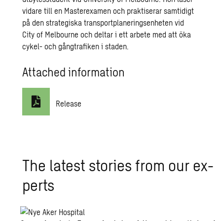
vidare till en Masterexamen och praktiserar samtidigt
på den strategiska transportplaneringsenheten vid
City of Melbourne och deltar i ett arbete med att öka
cykel- och gångtrafiken i staden.
Attached information
Release
The lat­est sto­ries from our ex­
perts