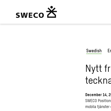
Swedish
E
Nytt 
teckn
December 14, 2
SWECO Position 
mobila tjänster