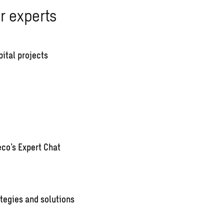
r experts
pital projects
co’s Expert Chat
tegies and solutions