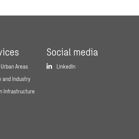
vices
Social media
 Urban Areas
LinkedIn
 and Industry
n Infrastructure