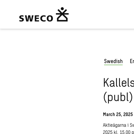
Swedish
E
Kallel
(publ)
March 25, 2025
Aktieägarna i S
2025 kl. 15.00 