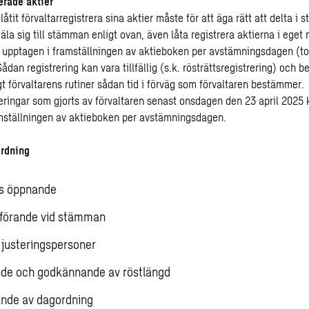
erade aktier
åtit förvaltarregistrera sina aktier måste för att äga rätt att delta i
la sig till stämman enligt ovan, även låta registrera aktierna i eget
r upptagen i framställningen av aktieboken per avstämningsdagen (t
Sådan registrering kan vara tillfällig (s.k. rösträttsregistrering) och 
gt förvaltarens rutiner sådan tid i förväg som förvaltaren bestämmer.
reringar som gjorts av förvaltaren senast onsdagen den 23 april 2025
mställningen av aktieboken per avstämningsdagen.
ordning
s öppnande
dförande vid stämman
å justeringspersoner
de och godkännande av röstlängd
nde av dagordning