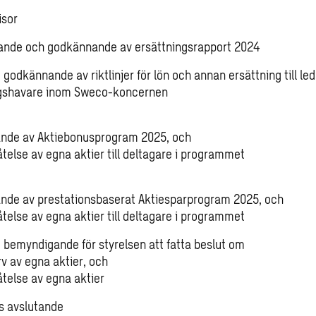
isor
nde och godkännande av ersättningsrapport 2024
 godkännande av riktlinjer för lön och annan ersättning till le
ngshavare inom Sweco-koncernen
m
ande av Aktiebonusprogram 2025, och
telse av egna aktier till deltagare i programmet
m
nde av prestationsbaserat Aktiesparprogram 2025, och
telse av egna aktier till deltagare i programmet
 bemyndigande för styrelsen att fatta beslut om
v av egna aktier, och
telse av egna aktier
 avslutande