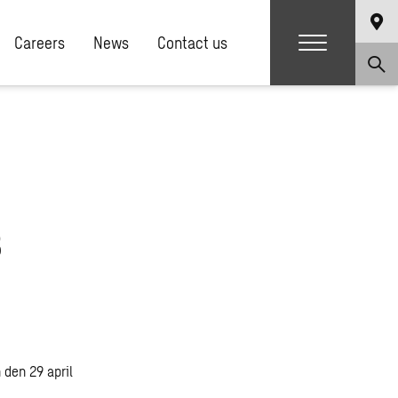
Careers
News
Contact us
B
 den 29 april