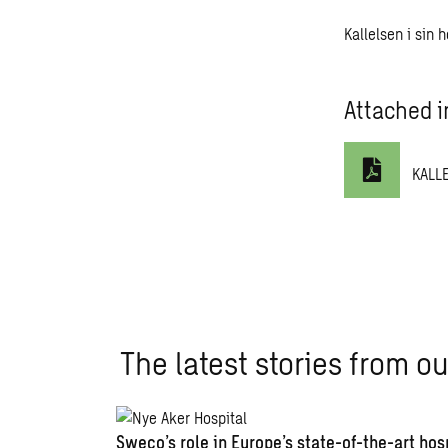
Kallelsen i sin
Attached i
KALL
The latest stories from ou
Sweco’s role in Europe’s state-of-the-art hos