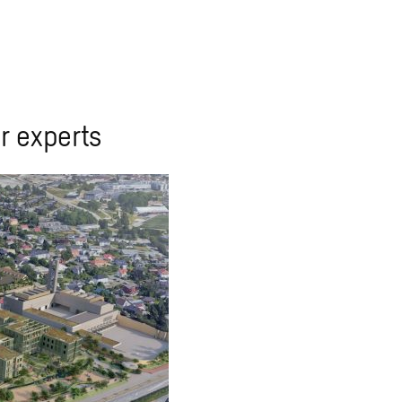
r experts