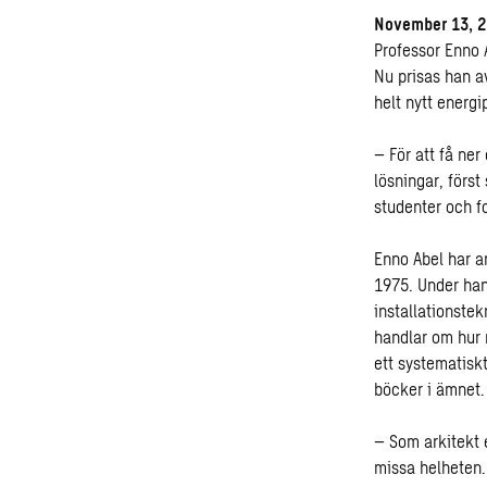
November 13, 
Professor Enno 
Nu prisas han a
helt nytt energi
– För att få ner
lösningar, förs
studenter och f
Enno Abel har ar
1975. Under hans
installationstek
handlar om hur 
ett systematiskt
böcker i ämnet.
– Som arkitekt 
missa helheten.