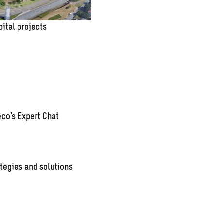
pital projects
co’s Expert Chat
tegies and solutions