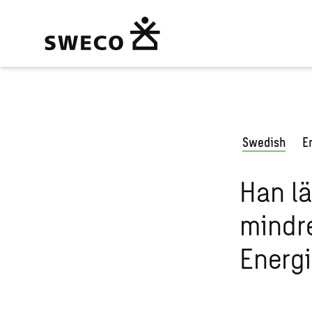
Swedish
E
Han lä
mindre
Energi