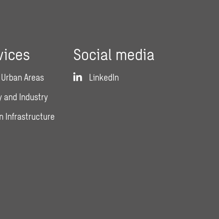
vices
Social media
 Urban Areas
LinkedIn
 and Industry
n Infrastructure