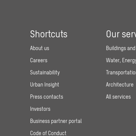
Shortcuts
Our ser
About us
Buildings and
Careers
Water, Energy
Sustainability
Transportatio
Urban Insight
Architecture
Press contacts
All services
Investors
Business partner portal
Code of Conduct