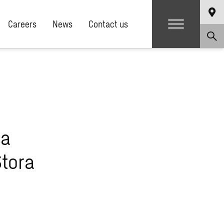
Careers
News
Contact us
sa
tora