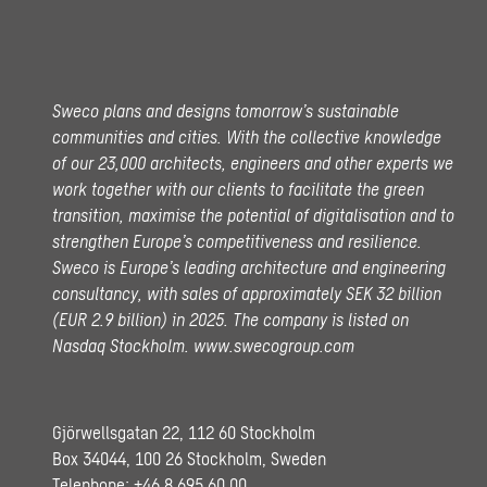
Sweco plans and designs tomorrow’s sustainable
communities and cities. With the collective knowledge
of our 23,000 architects, engineers and other experts we
work together with our clients to facilitate the green
transition, maximise the potential of digitalisation and to
strengthen Europe’s competitiveness and resilience.
Sweco is Europe’s leading architecture and engineering
consultancy, with sales of approximately SEK 32 billion
(EUR 2.9 billion) in 2025.
The company is listed on
Nasdaq Stockholm.
www.swecogroup.com
Gjörwellsgatan 22, 112 60 Stockholm
Box 34044, 100 26 Stockholm, Sweden
Telephone:
+46 8 695 60 00