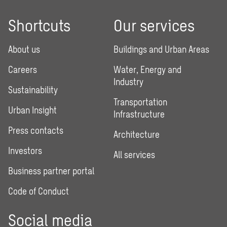
Shortcuts
Our services
About us
Buildings and Urban Areas
Careers
Water, Energy and
Industry
Sustainability
Transportation
Urban Insight
Infrastructure
Press contacts
Architecture
Investors
All services
Business partner portal
Code of Conduct
Social media