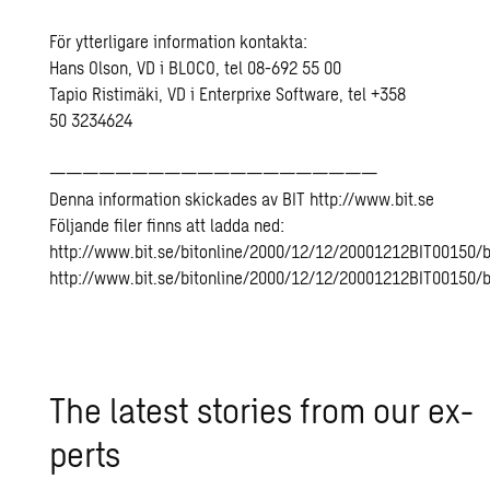
För ytterligare information kontakta:
Hans Olson, VD i BLOCO, tel 08-692 55 00
Tapio Ristimäki, VD i Enterprixe Software, tel +358
50 3234624
————————————————————
Denna information skickades av BIT http://www.bit.se
Följande filer finns att ladda ned:
http://www.bit.se/bitonline/2000/12/12/20001212BIT00150/b
http://www.bit.se/bitonline/2000/12/12/20001212BIT00150/b
The lat­est sto­ries from our ex­
perts