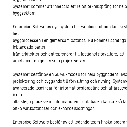
Systemet kommer att innebära ett rejält tekniksprång för hel
byggsektorn.
Enterprixe Softwares nya system blir webbaserat och kan kn
hela
byggprocessen i en gemensam databas. Nu kommer samtliga
inblandade parter,
från arkitekter och entreprenörer till fastighetsförvaltare, att
arbeta mot en gemensam projektserver.
Systemet består av en 3D/4D-modell för hela byggnadens livsc
projektering och byggande till förvaltning och rivning. Syste
avancerade lösningar för informationsförädling och affärsutv
inom
alla steg i processen. Informationen i databasen kan också kop
olika varudatabaser och e-handelslösningar.
Enterprixe Software består av ett ledande team finska progr