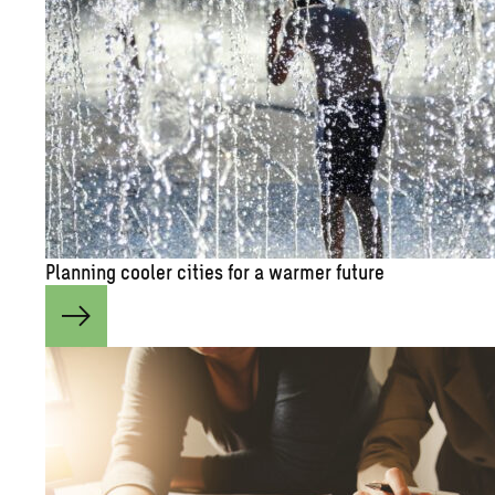
Plan­ning cooler cities for a warmer fu­ture