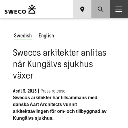
Swedish
English
Swecos arkitekter anlitas
när Kungälvs sjukhus
växer
April 3, 2013
|
Press release
Swecos arkitekter har tillsammans med
danska Aart Architects vunnit
arkitekttävlingen för om- och tillbyggnad av
Kungälvs sjukhus.