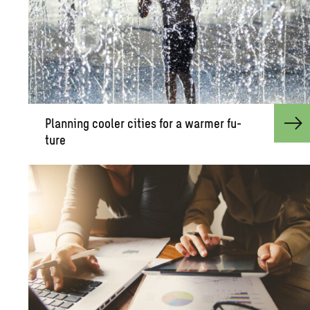
Plan­ning cooler cities for a warmer fu­
ture