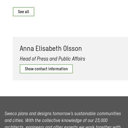
See all
Anna Elis­a­beth Ols­son
Head of Press and Public Affairs
Show contact information
Sweco plans and designs tomorrow’s sustainable communities
and cities. With the collective knowledge of our 23,000
architects, engineers and other experts we work together with