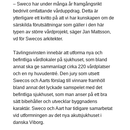
– Sweco har under många år framgångsrikt
bedrivit omfattande vårduppdrag. Detta är
ytterligare ett kvitto på att vi har kunskapen om de
särskilda förutsättningar som gäller i den här
typen av större vårdprojekt, säger Jan Mattsson,
vd för Swecos arkitekter.
Tävlingsvinsten innebär att utforma nya och
befintliga vårdlokaler på sjukhuset, som bland
annat ska ge sammanlagt cirka 220 vårdplatser
och en ny huvudentré. Den jury som utsett
Swecos och Aarts förslag till vinnare framhöll
bland annat det lyckade samspelet med det
befintliga sjukhuset, som man anser på ett bra
sätt bibehåller och utvecklar byggnadens
karaktär. Sweco och Aart har tidigare samarbetat
vid utformningen av det nya akutsjukhuset i
danska Viborg.