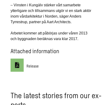
– Vinsten i Kungälv stärker vårt samarbete
ytterligare och tillsammans utgör vi en stark aktör
inom vårdarkitektur i Norden, säger Anders
Tyrrestrup, partner på Aart Architects.
Arbetet kommer att påbörjas under våren 2013
och byggnaden beräknas vara klar 2017.
Attached information
Release
The lat­est sto­ries from our ex­
perts