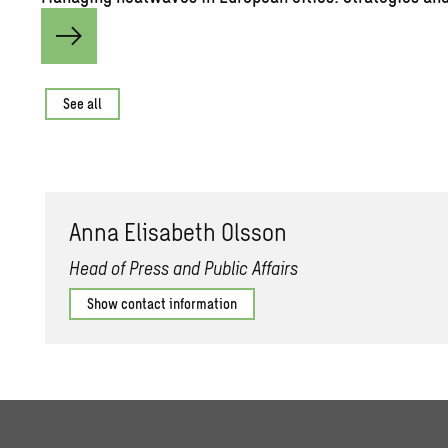
See all
Anna Elis­a­beth Ols­son
Head of Press and Public Affairs
Show contact information