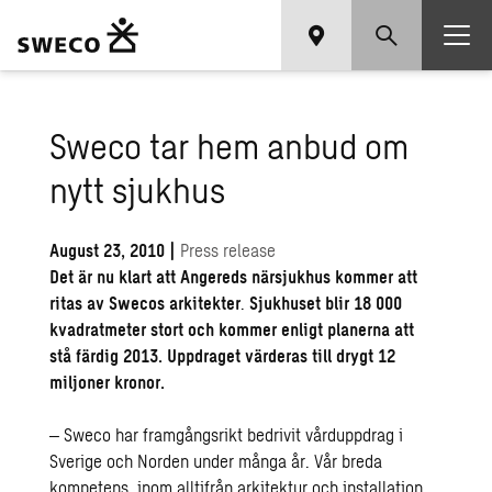
Sweco tar hem anbud om
nytt sjukhus
August 23, 2010
|
Press release
Det är nu klart att Angereds närsjukhus kommer att
ritas av Swecos arkitekter
.
Sjukhuset blir 18 000
kvadratmeter stort och kommer enligt planerna att
stå färdig 2013. Uppdraget värderas till drygt 12
miljoner kronor.
‒ Sweco har framgångsrikt bedrivit vårduppdrag i
Sverige och Norden under många år. Vår breda
kompetens, inom alltifrån arkitektur och installation