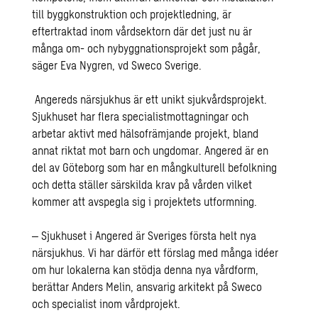
till byggkonstruktion och projektledning, är
eftertraktad inom vårdsektorn där det just nu är
många om- och nybyggnationsprojekt som pågår,
säger Eva Nygren, vd Sweco Sverige.
Angereds närsjukhus är ett unikt sjukvårdsprojekt.
Sjukhuset har flera specialistmottagningar och
arbetar aktivt med hälsofrämjande projekt, bland
annat riktat mot barn och ungdomar. Angered är en
del av Göteborg som har en mångkulturell befolkning
och detta ställer särskilda krav på vården vilket
kommer att avspegla sig i projektets utformning.
‒ Sjukhuset i Angered är Sveriges första helt nya
närsjukhus. Vi har därför ett förslag med många idéer
om hur lokalerna kan stödja denna nya vårdform,
berättar Anders Melin, ansvarig arkitekt på Sweco
och specialist inom vårdprojekt.