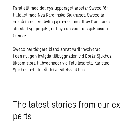
Parallellt med det nya uppdraget arbetar Sweco för
tillfället med Nya Karolinska Sjukhuset. Sweco är
också inne i en tävlingsprocess om ett av Danmarks
största byggprojekt, det nya universitetssjukhuset i
Odense.
Sweco har tidigare bland annat varit involverad
i den nyligen invigda tillbyggnaden vid Borås Sjukhus,
liksom stora tillbyggnader vid Falu lasarett, Karlstad
Sjukhus och Umeå Universitetssjukhus.
The lat­est sto­ries from our ex­
perts