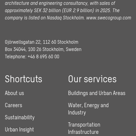
architecture and engineering consultancy, with sales of
approximately SEK 32 billion (EUR 2.9 billion) in 2025.
The
company is listed on Nasdaq Stockholm.
www.swecogroup.com
Gjörwellsgatan 22, 112 60 Stockholm
Box 34044, 100 26 Stockholm, Sweden
Telephone:
+46 8 695 60 00
Shortcuts
Our services
About us
Buildings and Urban Areas
Careers
Water, Energy and
Industry
Sustainability
Transportation
Urban Insight
Infrastructure