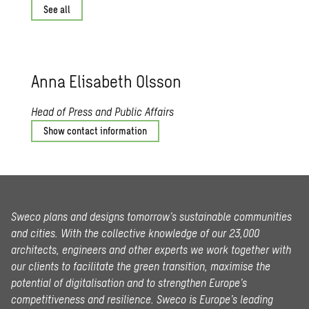
See all
Anna Elis­a­beth Ols­son
Head of Press and Public Affairs
Show contact information
Sweco plans and designs tomorrow’s sustainable communities
and cities. With the collective knowledge of our 23,000
architects, engineers and other experts we work together with
our clients to facilitate the green transition, maximise the
potential of digitalisation and to strengthen Europe’s
competitiveness and resilience. Sweco is Europe’s leading