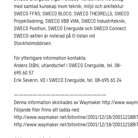
med samlad kunskap inom teknik, miljö och arkitektur:
SWECO FFNS; SWECO BLOCO, SWECO THEORELLS, SWECO
Projektledning, SWECO VBB VIAK, SWECO Industriteknik,
SWECO Position, SWECO Energuide och SWECO Connect.
SWECO-aktien är noterad på O-listan vid
Stockholmsbörsen.
För ytterligare information kontakta:
Anders Ståhl, utlandschef i SWECO Energuide, tel. 08-
695 60 57
Erik Severin, VD i SWECO Energuide, tel. 08-695 65 24
————————————————————
Denna information skickades av Waymaker http://www.waym
Följande filer finns att ladda ned:
http://www.waymaker.net/bitonline/2001/12/18/20011218BI
http://www.waymaker.net/bitonline/2001/12/18/20011218BI