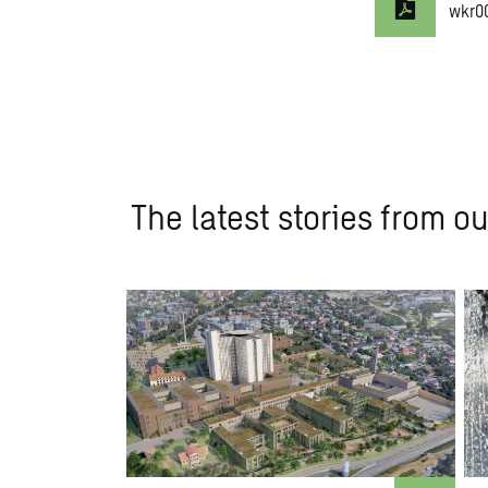
wkr0
The latest stories from ou