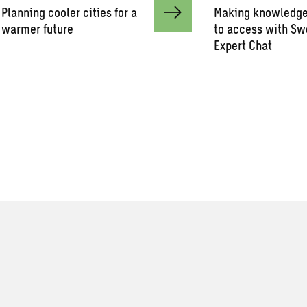
Planning cooler cities for a
Making knowledge
warmer future
to access with Sw
Expert Chat