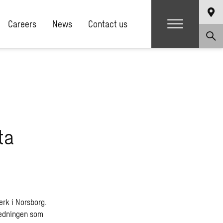
Careers
News
Contact us
ta
rk i Norsborg.
ledningen som