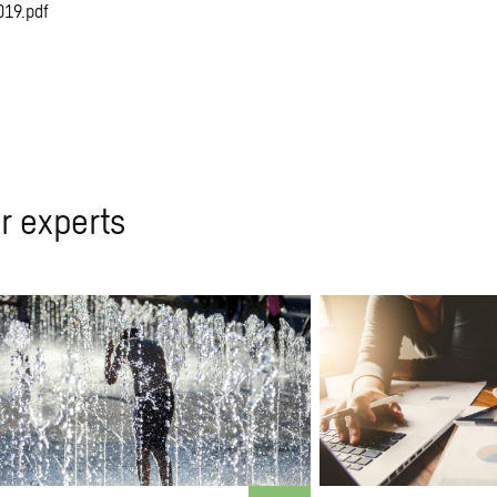
019.pdf
r experts