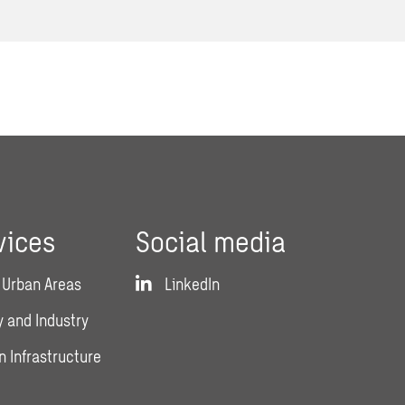
vices
Social media
 Urban Areas
LinkedIn
 and Industry
n Infrastructure