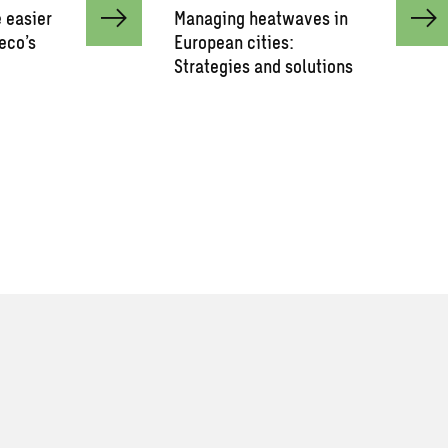
 easier
Managing heatwaves in
eco’s
European cities:
Strategies and solutions