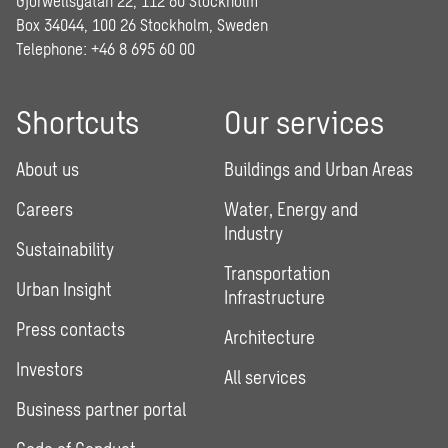
Gjörwellsgatan 22, 112 60 Stockholm
Box 34044, 100 26 Stockholm, Sweden
Telephone:
+46 8 695 60 00
Shortcuts
Our services
About us
Buildings and Urban Areas
Careers
Water, Energy and
Industry
Sustainability
Transportation
Urban Insight
Infrastructure
Press contacts
Architecture
Investors
All services
Business partner portal