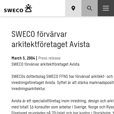
SWECO förvärvar
arkitektföretaget Avista
March 5, 2004
|
Press release
SWECO förvärvar arkitektföretaget Avista
SWECOs dotterbolag SWECO FFNS har förvärvat arkitekt- och
inredningsföretaget Avista. Syftet är att stärka marknadsposi
inredningsarkitektur.
Avista är ett specialistföretag inom inredning, design och arki
med totalt 16 konsulter som arbetar i Sverige, Norge och Ryss
Företaget grundades på 70-talet och har kontor i Stockholm,