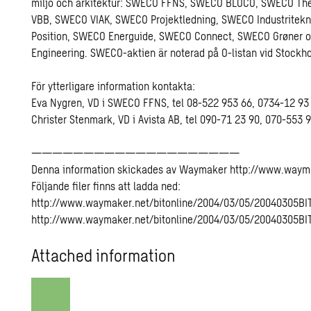
miljö och arkitektur: SWECO FFNS, SWECO BLOCO, SWECO Th
VBB, SWECO VIAK, SWECO Projektledning, SWECO Industritek
Position, SWECO Energuide, SWECO Connect, SWECO Grøner o
Engineering. SWECO-aktien är noterad på O-listan vid Stockh
För ytterligare information kontakta:
Eva Nygren, VD i SWECO FFNS, tel 08-522 953 66, 0734-12 93 
Christer Stenmark, VD i Avista AB, tel 090-71 23 90, 070-553 
————————————————————
Denna information skickades av Waymaker http://www.waym
Följande filer finns att ladda ned:
http://www.waymaker.net/bitonline/2004/03/05/20040305B
http://www.waymaker.net/bitonline/2004/03/05/20040305BI
Attached information