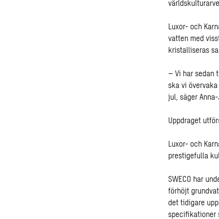
världskulturarve
Luxor- och Karna
vatten med viss
kristalliseras 
– Vi har sedan 
ska vi övervaka 
jul, säger Anna
Uppdraget utför
Luxor- och Karn
prestigefulla k
SWECO har under
förhöjt grundvat
det tidigare upp
specifikationer