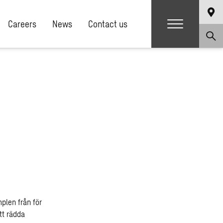
Careers
News
Contact us
plen från för
tt rädda