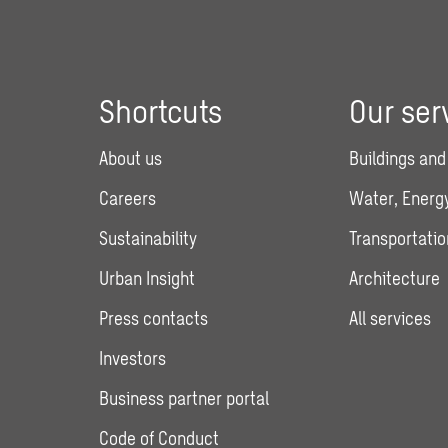
Shortcuts
Our ser
About us
Buildings and
Careers
Water, Energy
Sustainability
Transportatio
Urban Insight
Architecture
Press contacts
All services
Investors
Business partner portal
Code of Conduct