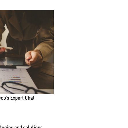
co’s Expert Chat
tegies and solutions