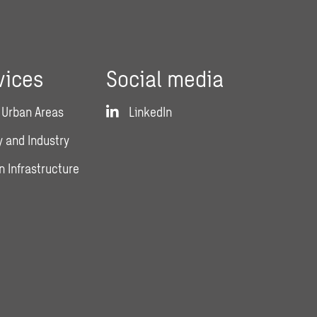
vices
Social media
 Urban Areas
LinkedIn
 and Industry
n Infrastructure