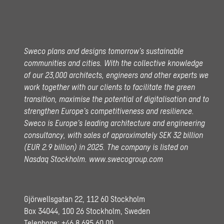
Sweco plans and designs tomorrow’s sustainable
communities and cities. With the collective knowledge
of our 23,000 architects, engineers and other experts we
work together with our clients to facilitate the green
transition, maximise the potential of digitalisation and to
strengthen Europe’s competitiveness and resilience.
Sweco is Europe’s leading architecture and engineering
consultancy, with sales of approximately SEK 32 billion
(EUR 2.9 billion) in 2025.
The company is listed on
Nasdaq Stockholm.
www.swecogroup.com
Gjörwellsgatan 22, 112 60 Stockholm
Box 34044, 100 26 Stockholm, Sweden
Telephone:
+46 8 695 60 00