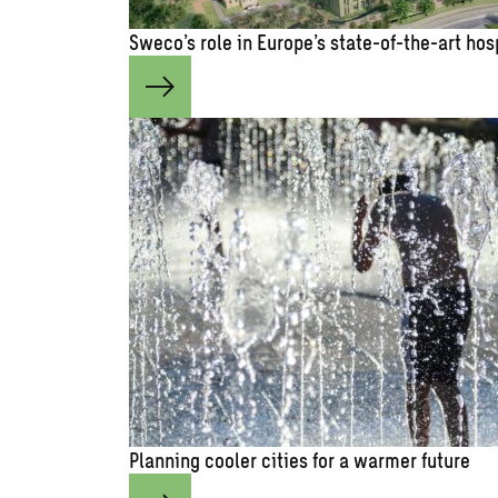
Sweco’s role in Europe’s state-of-the-art hos
Planning cooler cities for a warmer future