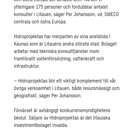
ytterligare 175 personer och fördubblar antalet
konsulter i Litauen, säger Per Johansson, vd, SWECO
centrala och östra Europa.
Hidroprojektas har merparten av sina anställda i
Kaunas som är Litauens andra största stad. Bolaget
arbetar med tekniska konsulttjänster inom
framförallt vattenförsörjning, vattenkraft och
infrastruktur.
– Hidroprojektas blir ett viktigt komplement till vår
övriga verksamhet i Litauen, både resursmässigt och
geografiskt, säger Per Johansson.
Förvärvet är avhängigt konkurrensmyndighetens
beslut. Säljare av Hidroprojektas är det litauiska
investmentbolaget Invalda.