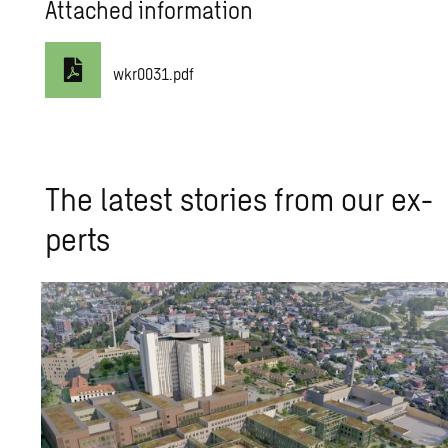
Attached information
wkr0031.pdf
The lat­est sto­ries from our ex­
perts