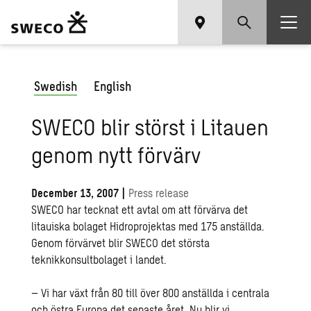
Swedish
English
SWECO blir störst i Litauen
genom nytt förvärv
December 13, 2007
|
Press release
SWECO har tecknat ett avtal om att förvärva det
litauiska bolaget Hidroprojektas med 175 anställda.
Genom förvärvet blir SWECO det största
teknikkonsultbolaget i landet.
– Vi har växt från 80 till över 800 anställda i centrala
och östra Europa det senaste året. Nu blir vi