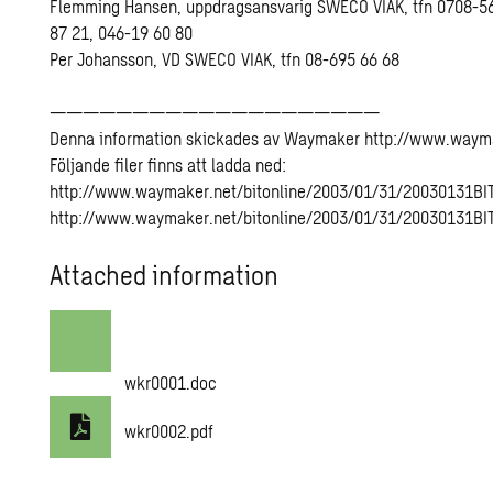
Flemming Hansen, uppdragsansvarig SWECO VIAK, tfn 0708-5
87 21, 046-19 60 80
Per Johansson, VD SWECO VIAK, tfn 08-695 66 68
————————————————————
Denna information skickades av Waymaker http://www.waym
Följande filer finns att ladda ned:
http://www.waymaker.net/bitonline/2003/01/31/20030131B
http://www.waymaker.net/bitonline/2003/01/31/20030131BI
Attached information
wkr0001.doc
wkr0002.pdf