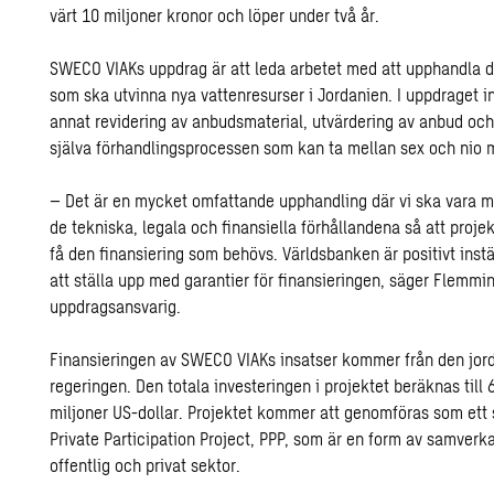
värt 10 miljoner kronor och löper under två år.
SWECO VIAKs uppdrag är att leda arbetet med att upphandla 
som ska utvinna nya vattenresurser i Jordanien. I uppdraget i
annat revidering av anbudsmaterial, utvärdering av anbud och
själva förhandlingsprocessen som kan ta mellan sex och nio 
– Det är en mycket omfattande upphandling där vi ska vara 
de tekniska, legala och finansiella förhållandena så att proje
få den finansiering som behövs. Världsbanken är positivt instäl
att ställa upp med garantier för finansieringen, säger Flemmi
uppdragsansvarig.
Finansieringen av SWECO VIAKs insatser kommer från den jor
regeringen. Den totala investeringen i projektet beräknas till 
miljoner US-dollar. Projektet kommer att genomföras som ett 
Private Participation Project, PPP, som är en form av samverk
offentlig och privat sektor.