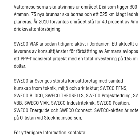
Vattenresurserna ska utvinnas ur området Disi som ligger 30
Amman. 75 nya brunnar ska borras och ett 325 km långt ledn
planeras. År 2010 förväntas området stå för 40 procent av A
dricksvattenförsörjning.
SWECO VIAK är sedan tidigare aktivt i Jordanien. Ett aktuellt 
leverans av konsulttjänster för förbättring av Ammans avlopp
ett PPP-finansierat projekt med en total investering på 155 mi
dollar.
SWECO är Sveriges största konsultföretag med samlad
kunskap inom teknik, miljö och arkitektur; SWECO FFNS,
SWECO BLOCO, SWECO THEORELLS, SWECO Projektledning, 
VBB, SWECO VIAK, SWECO Industriteknik, SWECO Position,
SWECO Energuide och SWECO Connect. SWECO-aktien är not
på O-listan vid Stockholmsbörsen.
För ytterligare information kontakta: