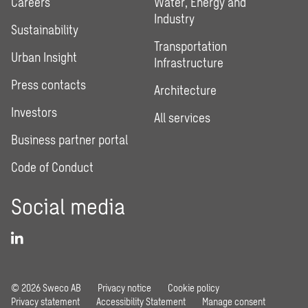
Careers
Water, Energy and
Industry
Sustainability
Transportation
Urban Insight
Infrastructure
Press contacts
Architecture
Investors
All services
Business partner portal
Code of Conduct
Social media
© 2026 Sweco AB
Privacy notice
Cookie policy
Privacy statement
Accessibility Statement
Manage consent