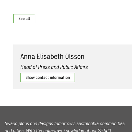
See all
Anna Elis­a­beth Ols­son
Head of Press and Public Affairs
Show contact information
Sweco plans and designs tomorrow’s sustainable communities
and cities. With the collective knowledge of our 23,000