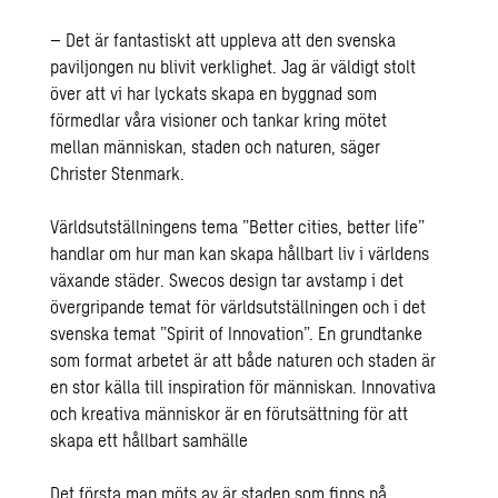
– Det är fantastiskt att uppleva att den svenska
paviljongen nu blivit verklighet. Jag är väldigt stolt
över att vi har lyckats skapa en byggnad som
förmedlar våra visioner och tankar kring mötet
mellan människan, staden och naturen, säger
Christer Stenmark.
Världsutställningens tema ”Better cities, better life”
handlar om hur man kan skapa hållbart liv i världens
växande städer. Swecos design tar avstamp i det
övergripande temat för världsutställningen och i det
svenska temat ”Spirit of Innovation”. En grundtanke
som format arbetet är att både naturen och staden är
en stor källa till inspiration för människan. Innovativa
och kreativa människor är en förutsättning för att
skapa ett hållbart samhälle
Det första man möts av är staden som finns på