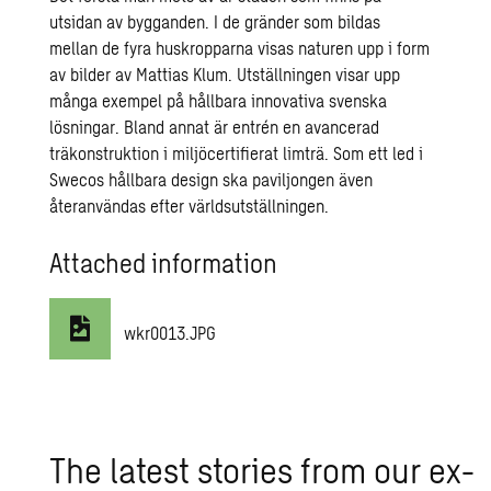
utsidan av bygganden. I de gränder som bildas
mellan de fyra huskropparna visas naturen upp i form
av bilder av Mattias Klum. Utställningen visar upp
många exempel på hållbara innovativa svenska
lösningar. Bland annat är entrén en avancerad
träkonstruktion i miljöcertifierat limträ. Som ett led i
Swecos hållbara design ska paviljongen även
återanvändas efter världsutställningen.
Attached information
wkr0013.JPG
The lat­est sto­ries from our ex­