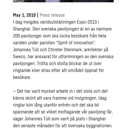
May 1, 2010
|
Press release
I dag invigdes världsutställningen Expo-2010 i
Shanghai. Den svenska paviljongen är en av närmare
200 paviljonger som ska locka besökare från hela
världen under parollen “Spirit of Innovation”.
Johannes Tüll och Christer Stenmark, arkitekter på
Sweco, har ansvarat för utformningen av den svenska
paviljongen. Trötta och stolta blickar de ut över
ringlande köer strax efter att området öppnat för
besökare.
– Det har varit mycket arbete in i det sista och det
känns skönt att vara framme vid invigningen. Idag
ringlar kön lång utanför entrén och det ska bli
spännande att se vilket mottagande vår paviljong får,
säger Johannes Tüll som varit på plats i Shanghai
den senaste månaden för att övervaka byggnationen.