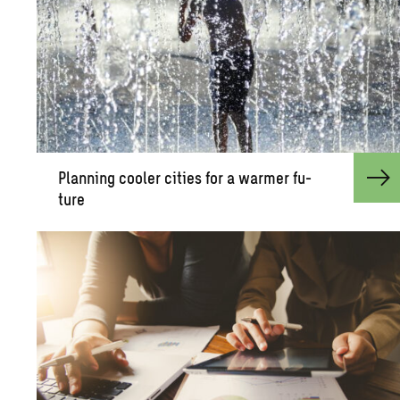
Plan­ning cooler cities for a warmer fu­
ture