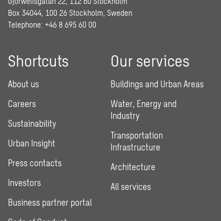
Gjörwellsgatan 22, 112 60 Stockholm
Box 34044, 100 26 Stockholm, Sweden
Telephone:
+46 8 695 60 00
Shortcuts
Our services
About us
Buildings and Urban Areas
Careers
Water, Energy and
Industry
Sustainability
Transportation
Urban Insight
Infrastructure
Press contacts
Architecture
Investors
All services
Business partner portal