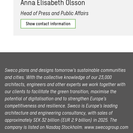
Anna Elis­a­beth Ols­son
Head of Press and Public Affairs
Show contact information
Sweco plans and designs tomorrow’s sustainable communities
and cities. With the collective knowledge of our 23,000
architects, engineers and other experts we work together with
our clients to facilitate the green transition, maximise the
potential of digitalisation and to strengthen Europe’s
competitiveness and resilience. Sweco is Europe’s leading
architecture and engineering consultancy, with sales of
approximately SEK 32 billion (EUR 2.9 billion) in 2025.
The
company is listed on Nasdaq Stockholm.
www.swecogroup.com