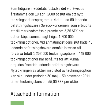
Som tidigare meddelats fattades det vid Swecos
årsstämma den 10 april 2008 beslut om ett nytt
teckningsoptionsprogram, riktat till ca 50 ledande
befattningshavare i Sweco-koncernen, som erbjudits
att till marknadsmässig premie om 6,35 SEK per
option köpa sammanlagt högst 1 700 000
teckningsoptioner. Vid anmälningstidens slut hade 45
ledande befattningshavare anmält intresse att
förvärva totalt 1 252 000 teckningsoptioner. 448 000
teckningsoptioner har behållits för att kunna
erbjudas framtida ledande befattningshavare.
Nyteckningen av aktier med stöd av teckningsoption
kan ske under perioden 30 maj – 30 november 2011
till en teckningskurs om 65,00 SEK per aktie.
Attached information