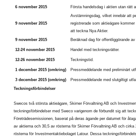
6 november 2015
Första handelsdag i aktien utan rätt 
Avstämningsdag, vilket innebär att 
9 november 2015
registrerade som aktieägare kommer at
att teckna Nya Aktier.
9 november 2015
Beräknad dag för offentliggörande av
12-24 november 2015
Handel med teckningsrätter.
12-26 november 2015
Teckningstid.
1 december 2015 (omkring)
Pressmeddelande med preliminärt utfa
3 december 2015 (omkring)
Pressmeddelande med slutgiltigt utfa
Teckningsförbindelser
Swecos två största aktieägare, Skirner Förvaltning AB och Investment
teckningsförbindelser med Sweco varigenom de förbundit sig att teckna
Företrädesemissionen, baserat på deras ägande per datumet för åtagan
av aktierna och 30,5 av rösterna för Skirner Förvaltning AB och cirka
rösterna för Investmentaktiebolaget Latour. Dessa teckningsförbindels