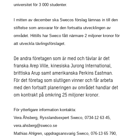
universitet för 3 000 studenter.
I mitten av december ska Swecos förslag lämnas in till den
stiftelse som ansvarar för den fortsatta utvecklingen av
området. Hittills har Sweco fått närmare 2 miljoner kronor för
att utveckla tävlingsförslaget.
De andra företagen som är med och tävlar är det
franska Arep Ville, kinesiska Jurong International,
brittiska Arup samt amerikanska Perkins Eastman.
För det företag som slutligen vinner och får arbeta
med den fortsatt planeringen av området handlar det
om kontrakt på omkring 25 miljoner kronor.
För ytterligare information kontakta:
Vera Åhsberg, Rysslandsexpert Sweco, 0734-12 63 45,
vera.ahsberg@sweco.se
Mathias Ahlgren, uppdragsansvarig Sweco, 076-13 65 790,