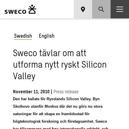
Swedish
English
Sweco tävlar om att
utforma nytt ryskt Silicon
Valley
November 11, 2010
|
Press release
​Den har kallats för Rysslands Silicon Valley. Byn
Skolkovo utanför Moskva där det nu görs nu stora
satsningar för att skapa en framtidsstad för
högteknologisk forskning och företagsamhet. Sweco
har tillsammans med fyra internationella arkitekt- och