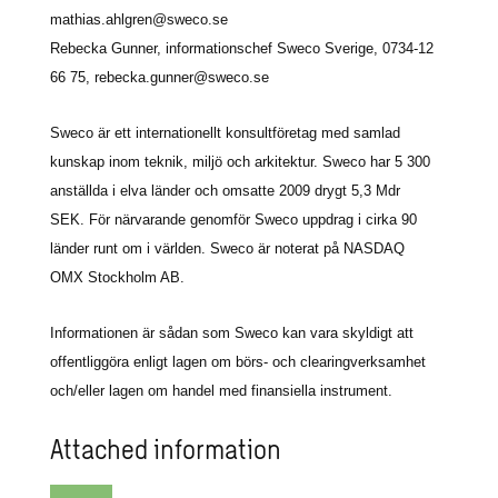
mathias.ahlgren@sweco.se
Rebecka Gunner, informationschef Sweco Sverige, 0734-12
66 75,
rebecka.gunner@sweco.se
Sweco är ett internationellt konsultföretag med samlad
kunskap inom teknik, miljö och arkitektur. Sweco har 5 300
anställda i elva länder och omsatte 2009 drygt 5,3 Mdr
SEK. För närvarande genomför Sweco uppdrag i cirka 90
länder runt om i världen. Sweco är noterat på NASDAQ
OMX Stockholm AB.
Informationen är sådan som Sweco kan vara skyldigt att
offentliggöra enligt lagen om börs- och clearingverksamhet
och/eller lagen om handel med finansiella instrument.
Attached information