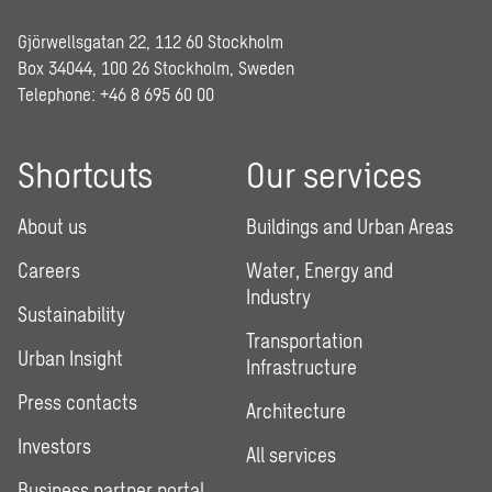
Gjörwellsgatan 22, 112 60 Stockholm
Box 34044, 100 26 Stockholm, Sweden
Telephone:
+46 8 695 60 00
Shortcuts
Our services
About us
Buildings and Urban Areas
Careers
Water, Energy and
Industry
Sustainability
Transportation
Urban Insight
Infrastructure
Press contacts
Architecture
Investors
All services
Business partner portal