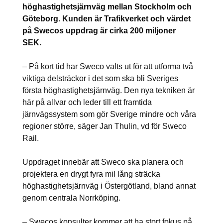
höghastighetsjärnväg mellan Stockholm och
Göteborg. Kunden är Trafikverket och värdet
på Swecos uppdrag är cirka 200 miljoner
SEK.
– På kort tid har Sweco valts ut för att utforma två
viktiga delsträckor i det som ska bli Sveriges
första höghastighetsjärnväg. Den nya tekniken är
här på allvar och leder till ett framtida
järnvägssystem som gör Sverige mindre och våra
regioner större, säger Jan Thulin, vd för Sweco
Rail.
Uppdraget innebär att Sweco ska planera och
projektera en drygt fyra mil lång sträcka
höghastighetsjärnväg i Östergötland, bland annat
genom centrala Norrköping.
– Swecos konsulter kommer att ha stort fokus på