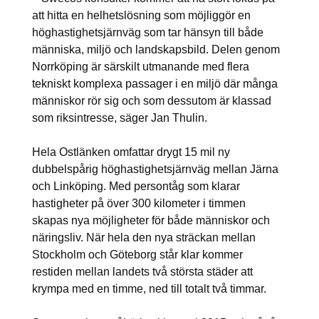
att hitta en helhetslösning som möjliggör en
höghastighetsjärnväg som tar hänsyn till både
människa, miljö och landskapsbild. Delen genom
Norrköping är särskilt utmanande med flera
tekniskt komplexa passager i en miljö där många
människor rör sig och som dessutom är klassad
som riksintresse, säger Jan Thulin.
Hela Ostlänken omfattar drygt 15 mil ny
dubbelspårig höghastighetsjärnväg mellan Järna
och Linköping. Med persontåg som klarar
hastigheter på över 300 kilometer i timmen
skapas nya möjligheter för både människor och
näringsliv. När hela den nya sträckan mellan
Stockholm och Göteborg står klar kommer
restiden mellan landets två största städer att
krympa med en timme, ned till totalt två timmar.