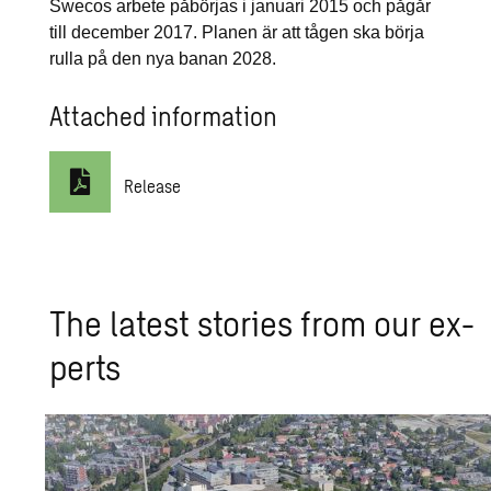
Swecos arbete påbörjas i januari 2015 och pågår
till december 2017. Planen är att tågen ska börja
rulla på den nya banan 2028.
Attached information
Release
The lat­est sto­ries from our ex­
perts