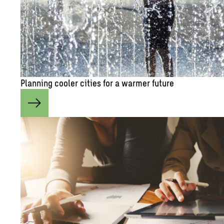
Plan­ning cooler cities for a warmer fu­ture